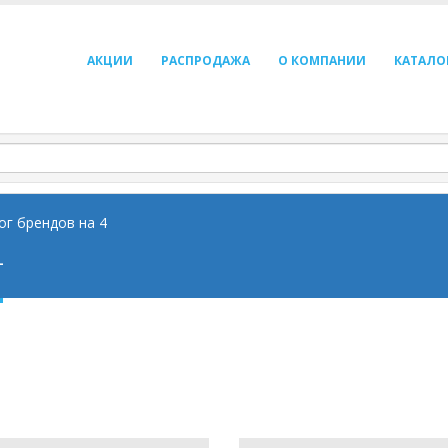
АКЦИИ
РАСПРОДАЖА
О КОМПАНИИ
КАТАЛО
ог брендов на 4
4