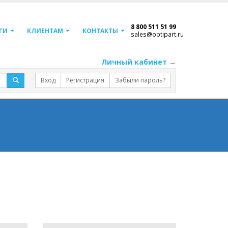
8 800 511 51 99
ГИ
КЛИЕНТАМ
КОНТАКТЫ
sales@optipart.ru
Личный кабинет →
Вход
Регистрация
Забыли пароль?