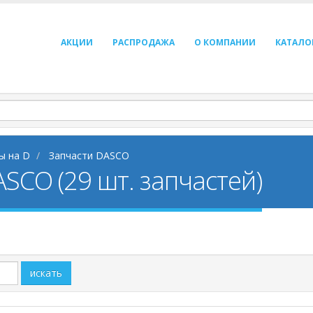
АКЦИИ
РАСПРОДАЖА
О КОМПАНИИ
КАТАЛО
ы на D
Запчасти DASCO
SCO (29 шт. запчастей)
искать