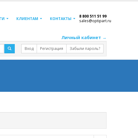
8 800 511 51 99
ГИ
КЛИЕНТАМ
КОНТАКТЫ
sales@optipart.ru
Личный кабинет →
Вход
Регистрация
Забыли пароль?