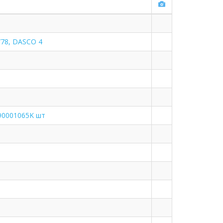
78, DASCO 4
90001065K шт