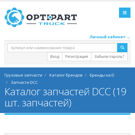
Личный кабинет →
Вход
Регистрация
Забыли пароль?
Грузовые запчасти
Каталог брендов
Бренды на D
Запчасти DCC
Каталог запчастей DCC (19
шт. запчастей)