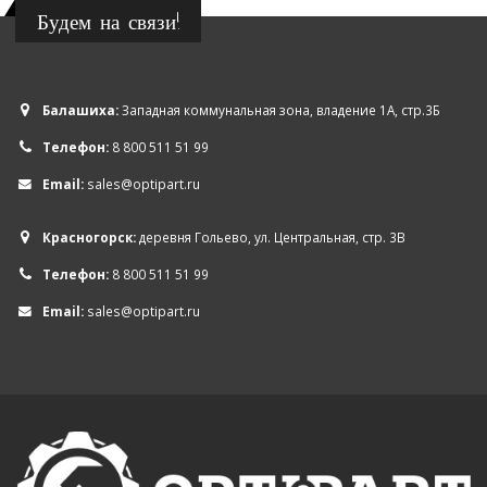
Будем на связи!
Балашиха:
Западная коммунальная зона, владение 1А, стр.3Б
Телефон:
8 800 511 51 99
Email:
sales@optipart.ru
Красногорск:
деревня Гольево, ул. Центральная, стр. 3В
Телефон:
8 800 511 51 99
Email:
sales@optipart.ru