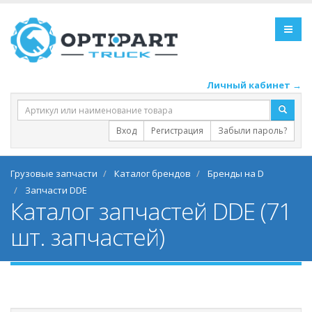
Личный кабинет →
Вход
Регистрация
Забыли пароль?
Грузовые запчасти
Каталог брендов
Бренды на D
Запчасти DDE
Каталог запчастей DDE (71
шт. запчастей)