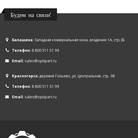
Будем на связи!
Балашиха:
Западная коммунальная зона, владение 1А, стр.3Б
Телефон:
8 800 511 51 99
Email:
sales@optipart.ru
Красногорск:
деревня Гольево, ул. Центральная, стр. 3В
Телефон:
8 800 511 51 99
Email:
sales@optipart.ru