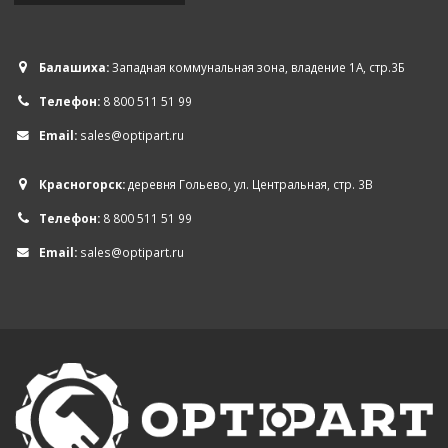
Балашиха:
Западная коммунальная зона, владение 1А, стр.3Б
Телефон:
8 800 511 51 99
Email:
sales@optipart.ru
Красногорск:
деревня Гольево, ул. Центральная, стр. 3В
Телефон:
8 800 511 51 99
Email:
sales@optipart.ru