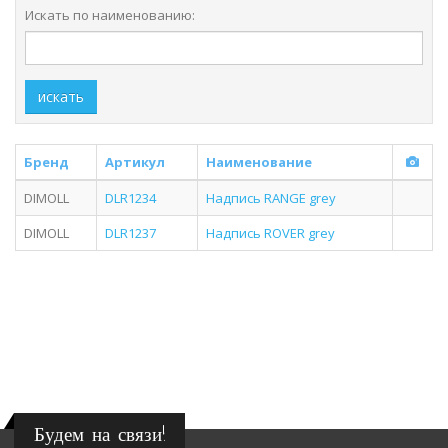
Искать по наименованию:
искать
Бренд
Артикул
Наименование
DIMOLL
DLR1234
Надпись RANGE grey
DIMOLL
DLR1237
Надпись ROVER grey
Будем на связи!