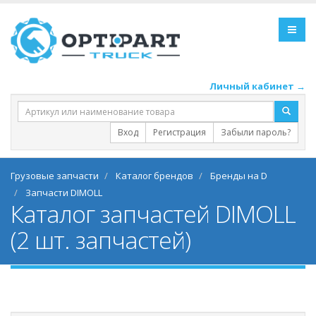
Личный кабинет →
Вход
Регистрация
Забыли пароль?
Грузовые запчасти
Каталог брендов
Бренды на D
Запчасти DIMOLL
Каталог запчастей DIMOLL
(2 шт. запчастей)