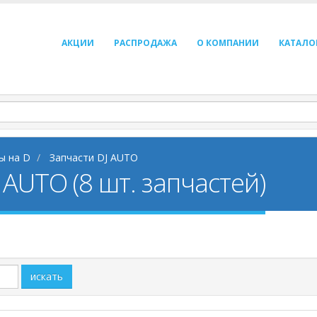
АКЦИИ
РАСПРОДАЖА
О КОМПАНИИ
КАТАЛО
ы на D
Запчасти DJ AUTO
 AUTO (8 шт. запчастей)
искать