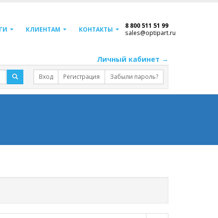
8 800 511 51 99
ГИ
КЛИЕНТАМ
КОНТАКТЫ
sales@optipart.ru
Личный кабинет →
Вход
Регистрация
Забыли пароль?