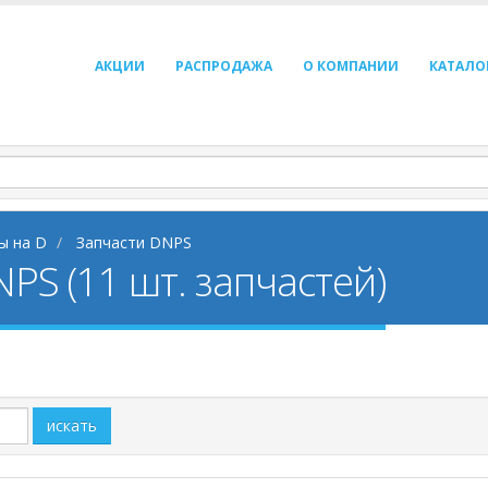
АКЦИИ
РАСПРОДАЖА
О КОМПАНИИ
КАТАЛО
ы на D
Запчасти DNPS
PS (11 шт. запчастей)
искать