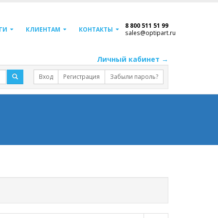
8 800 511 51 99
ГИ
КЛИЕНТАМ
КОНТАКТЫ
sales@optipart.ru
Личный кабинет →
Вход
Регистрация
Забыли пароль?