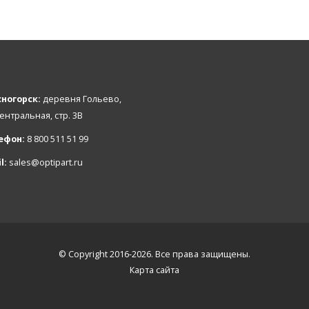
ногорск:
деревня Гольево,
Центральная, стр. 3В
ефон:
8 800 511 51 99
l:
sales@optipart.ru
© Copyright 2016-2026. Все права защищены.
Карта сайта