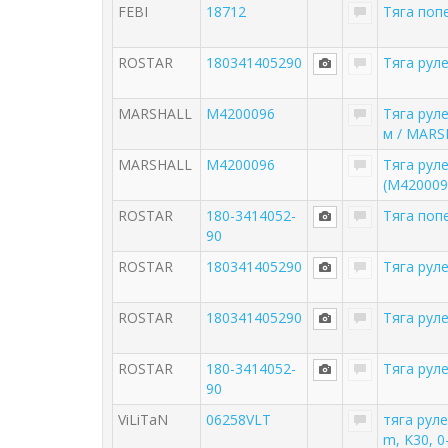
FEBI
18712
Тяга поп
ROSTAR
180341405290
Тяга рул
MARSHALL
M4200096
Тяга рул
м / MARS
MARSHALL
M4200096
Тяга руле
(M420009
ROSTAR
180-3414052-
Тяга поп
90
ROSTAR
180341405290
Тяга рул
ROSTAR
180341405290
Тяга рул
ROSTAR
180-3414052-
Тяга рул
90
ViLiTaN
06258VLT
тяга рул
m, K30, 0