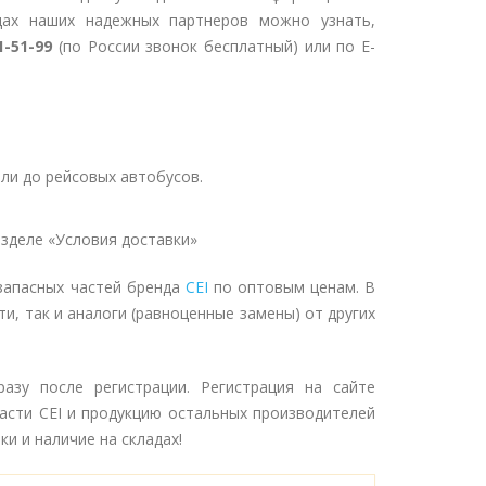
дах наших надежных партнеров можно узнать,
1-51-99
(по России звонок бесплатный) или по E-
ли до рейсовых автобусов.
зделе «Условия доставки»
запасных частей бренда
CEI
по оптовым ценам. В
и, так и аналоги (равноценные замены) от других
азу после регистрации. Регистрация на сайте
асти CEI и продукцию остальных производителей
и и наличие на складах!