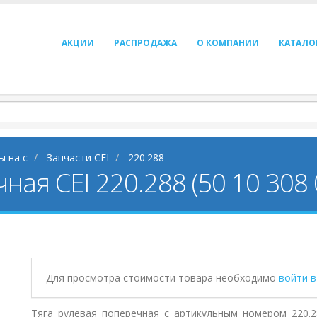
АКЦИИ
РАСПРОДАЖА
О КОМПАНИИ
КАТАЛО
ы на c
Запчасти CEI
220.288
ная CEI 220.288 (50 10 308 
Для просмотра стоимости товара необходимо
войти 
Тяга рулевая поперечная с артикульным номером 220.2