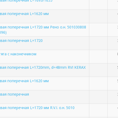
евая поперечная L=1693/1655
евая поперечная L=1620 мм
евая поперечная L=1720 мм Рено о.н. 501030808
096)
евая поперечная L=1720
тяга с наконечником
евая поперечная L=1720mm, d=48mm RVI KERAX
евая поперечная L=1620 мм
евая поперечная
вая поперечная L=1720 мм R.V.I. о.н. 5010