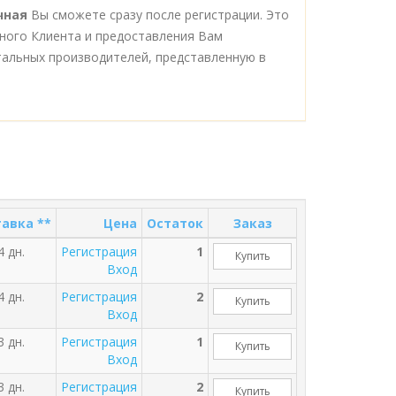
ечная
Вы сможете сразу после регистрации. Это
ного Клиента и предоставления Вам
альных производителей, представленную в
авка **
Цена
Остаток
Заказ
4 дн.
Регистрация
1
Купить
Вход
4 дн.
Регистрация
2
Купить
Вход
3 дн.
Регистрация
1
Купить
Вход
3 дн.
Регистрация
2
Купить