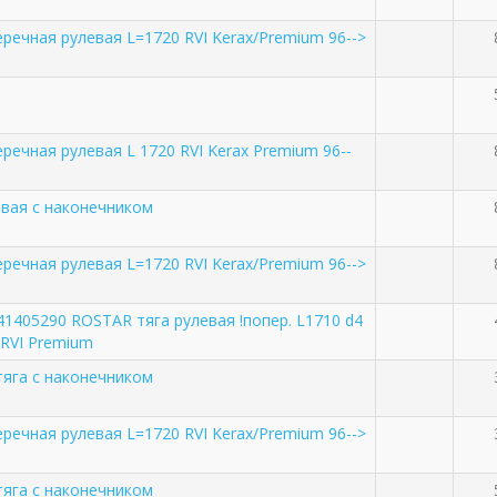
еречная рулевая L=1720 RVI Kerax/Premium 96-->
речная рулевая L 1720 RVI Kerax Premium 96--
евая с наконечником
еречная рулевая L=1720 RVI Kerax/Premium 96-->
341405290 ROSTAR тяга рулевая !попер. L1710 d4
 RVI Premium
тяга с наконечником
еречная рулевая L=1720 RVI Kerax/Premium 96-->
тяга с наконечником