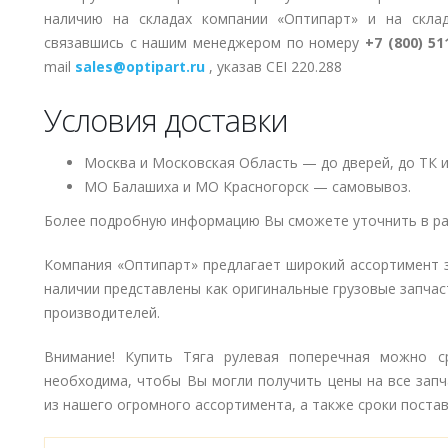
наличию на складах компании «Оптипарт» и на скла
связавшись с нашим менеджером по номеру
+7 (800) 51
mail
sales@optipart.ru
, указав CEI 220.288
Условия доставки
Москва и Московская Область — до дверей, до ТК и
МО Балашиха и МО Красногорск — самовывоз.
Более подробную информацию Вы сможете уточнить в ра
Компания «Оптипарт» предлагает широкий ассортимент 
наличии представлены как оригинальные грузовые запчаст
производителей.
Внимание! Купить Тяга рулевая поперечная можно ср
необходима, чтобы Вы могли получить цены на все запч
из нашего огромного ассортимента, а также сроки поставк