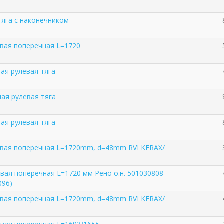
тяга с наконечником
евая поперечная L=1720
ая рулевая тяга
ая рулевая тяга
ая рулевая тяга
евая поперечная L=1720mm, d=48mm RVI KERAX/
M
евая поперечная L=1720 мм Рено о.н. 501030808
096)
евая поперечная L=1720mm, d=48mm RVI KERAX/
M