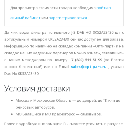
Для просмотра стоимости товара необходимо
войти в
личный кабинет
или
зарегистрироваться
Датчик воды фильтра топливного J-3 DAE HO 0K52A23430 шт с
артикульным номером 0K52A23430 сейчас доступен для заказа.
Информацию по наличию на складах компании «Оптипарт» и на
складах наших надежных партнеров можно узнать, связавшись
с нашим менеджером по номеру
+7 (800) 511-51-99
(по России
звонок бесплатный) или по E-mail
sales@optipart.ru
, указав
Dae Ho 0K52A23430
Условия доставки
Москва и Московская Область — до дверей, до ТК или до
рейсовых автобусов.
МО Балашиха и МО Красногорск — самовывоз.
Более подробную информацию Вы сможете уточнить в разделе