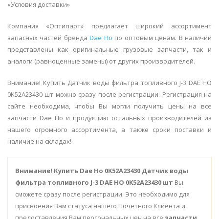
«Условия доставки»
Компания «Оптипарт» предлагает широкий ассортимент
запасных частей бренда
Dae Ho
по оптовым ценам. В наличии
представлены как оригинальные грузовые запчасти, так и
аналоги (равноценные замены) от других производителей.
Внимание! Купить Датчик воды фильтра топливного J-3 DAE HO
0K52A23430 шт можно сразу после регистрации. Регистрация на
сайте необходима, чтобы Вы могли получить цены на все
запчасти Dae Ho и продукцию остальных производителей из
нашего огромного ассортимента, а также сроки поставки и
наличие на складах!
Внимание!
Купить Dae Ho 0K52A23430 Датчик воды
фильтра топливного J-3 DAE HO 0K52A23430 шт
Вы
сможете сразу после регистрации. Это необходимо для
присвоения Вам статуса нашего Почетного Клиента и
предоставления Вам персональных цен на все
запчасти