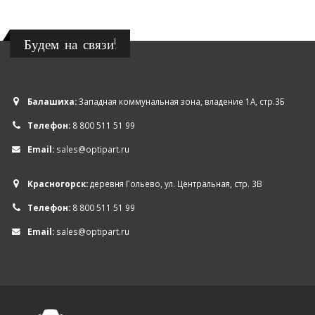
Будем на связи!
Балашиха:
Западная коммунальная зона, владение 1А, стр.3Б
Телефон:
8 800 511 51 99
Email:
sales@optipart.ru
Красногорск:
деревня Гольево, ул. Центральная, стр. 3В
Телефон:
8 800 511 51 99
Email:
sales@optipart.ru