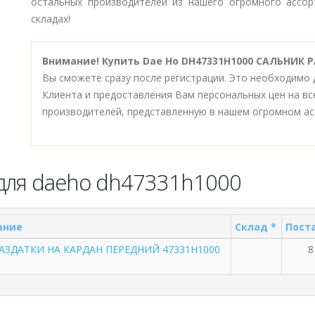
остальных производителей из нашего огромного ассор
складах!
Внимание!
Купить Dae Ho DH47331H1000 САЛЬНИК 
Вы сможете сразу после регистрации. Это необходимо 
Клиента и предоставления Вам персональных цен на в
производителей, представленную в нашем огромном ас
для daeho dh47331h1000
ание
Склад *
Поста
АЗДАТКИ НА КАРДАН ПЕРЕДНИЙ 47331H1000
8