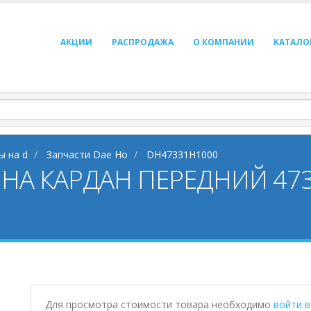
АКЦИИ
РАСПРОДАЖА
О КОМПАНИИ
КАТАЛО
ы на d
Запчасти Dae Ho
DH47331H1000
НА КАРДАН ПЕРЕДНИЙ 473
Для просмотра стоимости товара необходимо
войти 