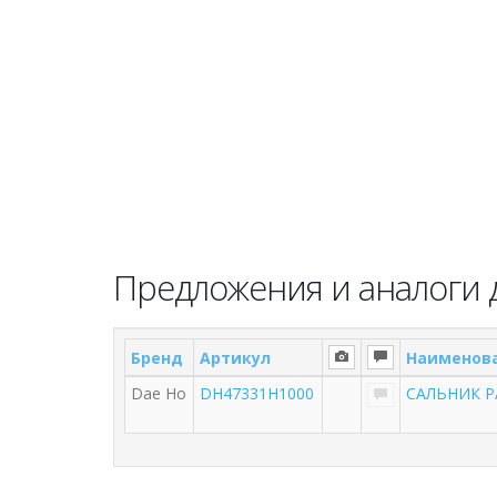
Предложения и аналоги 
Бренд
Артикул
Наименов
Dae Ho
DH47331H1000
САЛЬНИК Р