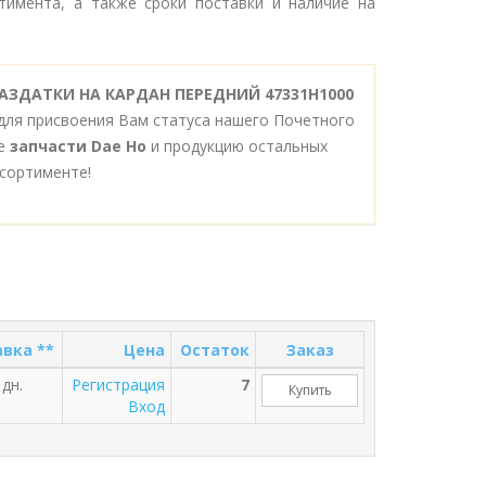
тимента, а также сроки поставки и наличие на
РАЗДАТКИ НА КАРДАН ПЕРЕДНИЙ 47331H1000
для присвоения Вам статуса нашего Почетного
се
запчасти Dae Ho
и продукцию остальных
сортименте!
вка **
Цена
Остаток
Заказ
 дн.
Регистрация
7
Купить
Вход