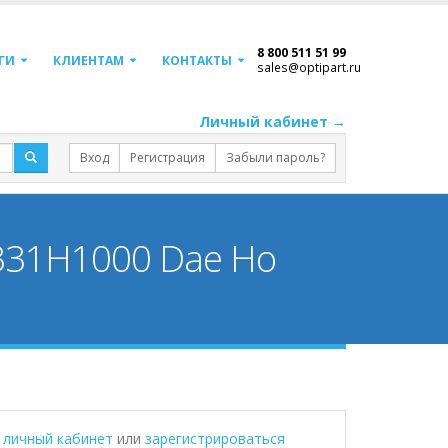
8 800 511 51 99
ГИ
КЛИЕНТАМ
КОНТАКТЫ
sales@optipart.ru
Личный кабинет →
Вход
Регистрация
Забыли пароль?
31H1000 Dae Ho
в личный кабинет
или
зарегистрироваться