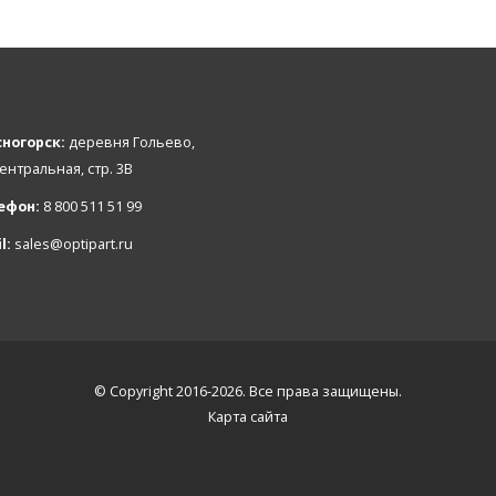
ногорск:
деревня Гольево,
Центральная, стр. 3В
ефон:
8 800 511 51 99
l:
sales@optipart.ru
© Copyright 2016-2026. Все права защищены.
Карта сайта