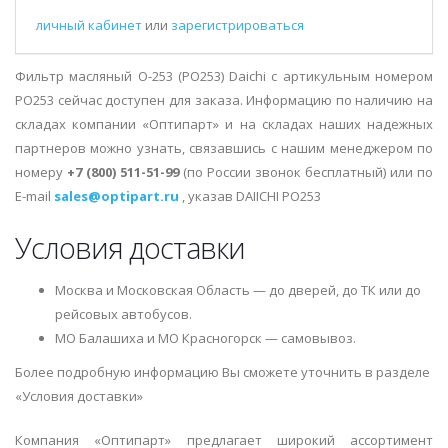
личный кабинет
или
зарегистрироваться
Фильтр масляный O-253 (PO253) Daichi с артикульным номером
PO253 сейчас доступен для заказа. Информацию по наличию на
складах компании «Оптипарт» и на складах наших надежных
партнеров можно узнать, связавшись с нашим менеджером по
номеру
+7 (800) 511-51-99
(по России звонок бесплатный) или по
E-mail
sales@optipart.ru
, указав DAIICHI PO253
Условия доставки
Москва и Московская Область — до дверей, до ТК или до
рейсовых автобусов.
МО Балашиха и МО Красногорск — самовывоз.
Более подробную информацию Вы сможете уточнить в разделе
«Условия доставки»
Компания «Оптипарт» предлагает широкий ассортимент