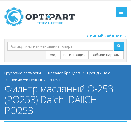
Личный кабинет →
Вход
Регистрация
Забыли пароль?
Грузовые запчасти
Каталог брендов
Бренды на d
Запчасти DAIICHI
PO253
Фильтр масляный O-253
(PO253) Daichi DAIICHI
PO253