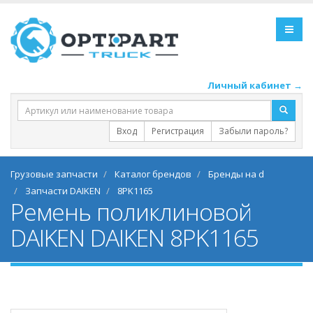
Личный кабинет →
Вход
Регистрация
Забыли пароль?
Грузовые запчасти
Каталог брендов
Бренды на d
Запчасти DAIKEN
8PK1165
Ремень поликлиновой
DAIKEN DAIKEN 8PK1165