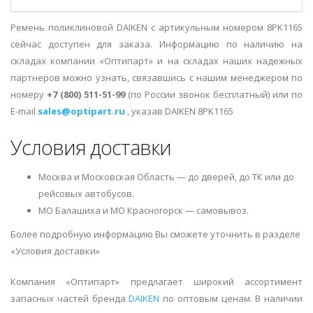
Ремень поликлиновой DAIKEN с артикульным номером 8PK1165
сейчас доступен для заказа. Информацию по наличию на
складах компании «Оптипарт» и на складах наших надежных
партнеров можно узнать, связавшись с нашим менеджером по
номеру
+7 (800) 511-51-99
(по России звонок бесплатный) или по
E-mail
sales@optipart.ru
, указав DAIKEN 8PK1165
Условия доставки
Москва и Московская Область — до дверей, до ТК или до
рейсовых автобусов.
МО Балашиха и МО Красногорск — самовывоз.
Более подробную информацию Вы сможете уточнить в разделе
«Условия доставки»
Компания «Оптипарт» предлагает широкий ассортимент
запасных частей бренда
DAIKEN
по оптовым ценам. В наличии