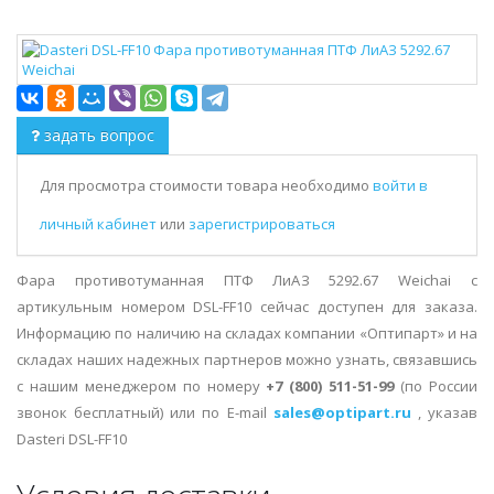
задать вопрос
Для просмотра стоимости товара необходимо
войти в
личный кабинет
или
зарегистрироваться
Фара противотуманная ПТФ ЛиАЗ 5292.67 Weichai с
артикульным номером DSL-FF10 сейчас доступен для заказа.
Информацию по наличию на складах компании «Оптипарт» и на
складах наших надежных партнеров можно узнать, связавшись
с нашим менеджером по номеру
+7 (800) 511-51-99
(по России
звонок бесплатный) или по E-mail
sales@optipart.ru
, указав
Dasteri DSL-FF10