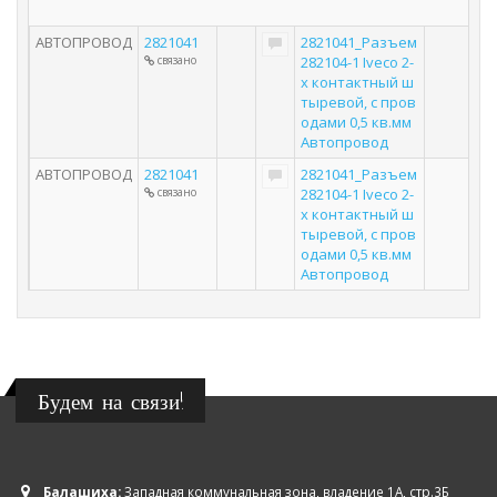
АВТОПРОВОД
2821041
2821041_Разъем
связано
282104-1 Iveco 2-
х контактный ш
тыревой, с пров
одами 0,5 кв.мм
Автопровод
АВТОПРОВОД
2821041
2821041_Разъем
связано
282104-1 Iveco 2-
х контактный ш
тыревой, с пров
одами 0,5 кв.мм
Автопровод
Будем на связи!
Балашиха:
Западная коммунальная зона, владение 1А, стр.3Б