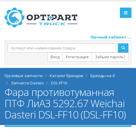
Личный кабинет →
Вход
Регистрация
Забыли пароль?
Грузовые запчасти
Каталог брендов
Бренды на d
Запчасти Dasteri
DSL-FF10
Фара противотуманная
ПТФ ЛиАЗ 5292.67 Weichai
Dasteri DSL-FF10 (DSL-FF10)