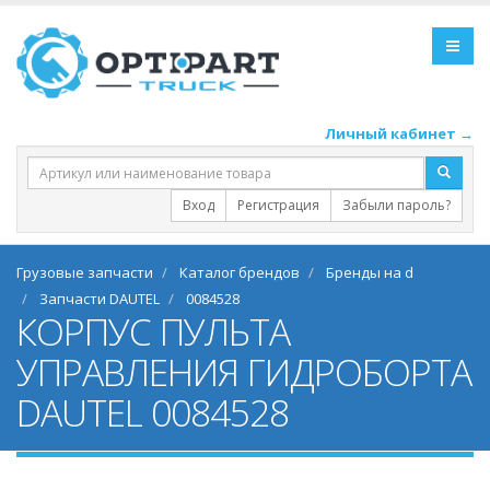
Личный кабинет →
Вход
Регистрация
Забыли пароль?
Грузовые запчасти
Каталог брендов
Бренды на d
Запчасти DAUTEL
0084528
КОРПУС ПУЛЬТА
УПРАВЛЕНИЯ ГИДРОБОРТА
DAUTEL 0084528