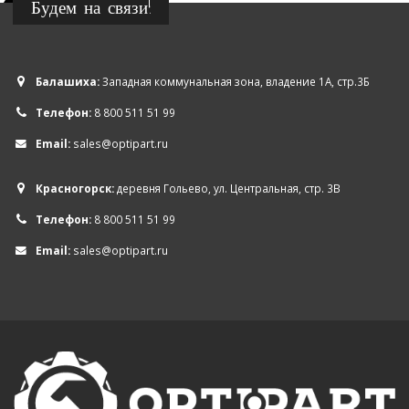
Будем на связи!
Балашиха:
Западная коммунальная зона, владение 1А, стр.3Б
Телефон:
8 800 511 51 99
Email:
sales@optipart.ru
Красногорск:
деревня Гольево, ул. Центральная, стр. 3В
Телефон:
8 800 511 51 99
Email:
sales@optipart.ru