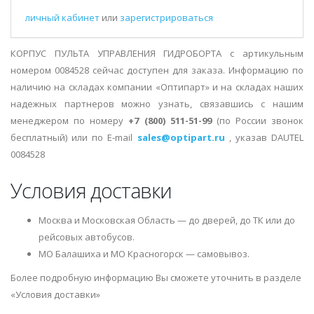
личный кабинет
или
зарегистрироваться
КОРПУС ПУЛЬТА УПРАВЛЕНИЯ ГИДРОБОРТА с артикульным
номером 0084528 сейчас доступен для заказа. Информацию по
наличию на складах компании «Оптипарт» и на складах наших
надежных партнеров можно узнать, связавшись с нашим
менеджером по номеру
+7 (800) 511-51-99
(по России звонок
бесплатный) или по E-mail
sales@optipart.ru
, указав DAUTEL
0084528
Условия доставки
Москва и Московская Область — до дверей, до ТК или до
рейсовых автобусов.
МО Балашиха и МО Красногорск — самовывоз.
Более подробную информацию Вы сможете уточнить в разделе
«Условия доставки»