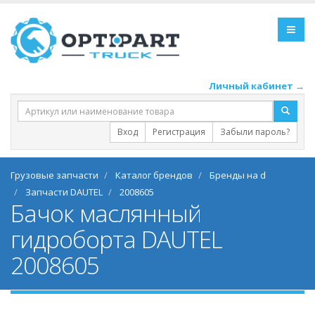
Личный кабинет →
Вход
Регистрация
Забыли пароль?
Грузовые запчасти
Каталог брендов
Бренды на d
Запчасти DAUTEL
2008605
Бачок маслянный
гидроборта DAUTEL
2008605