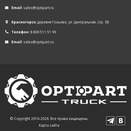
Email:
sales@optipart.ru
Красногорск:
деревня Гольево, ул. Центральная, стр. 3В
Телефон:
8 800 511 51 99
Email:
sales@optipart.ru
© Copyright 2016-2026. Все права защищены.
Карта сайта