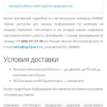
личный кабинет
или
зарегистрироваться
Бачок маслянный гидроборта с артикульным номером 2008605
сейчас доступен для заказа. Информацию по наличию на
складах компании «Оптипарт» и на складах наших надежных
партнеров можно узнать, связавшись с нашим менеджером по
номеру
+7 (800) 511-51-99
(по России звонок бесплатный) или по
E-mail
sales@optipart.ru
, указав DAUTEL 2008605
Условия доставки
Москва и Московская Область — до дверей, до ТК или до
рейсовых автобусов.
МО Балашиха и МО Красногорск — самовывоз.
Более подробную информацию Вы сможете уточнить в разделе
«Условия доставки»
Компания «Оптипарт» предлагает широкий ассортимент