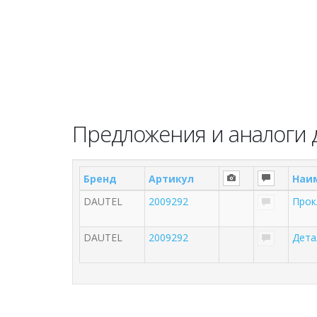
Предложения и аналоги д
Бренд
Артикул
Наи
DAUTEL
2009292
Прок
DAUTEL
2009292
Дета