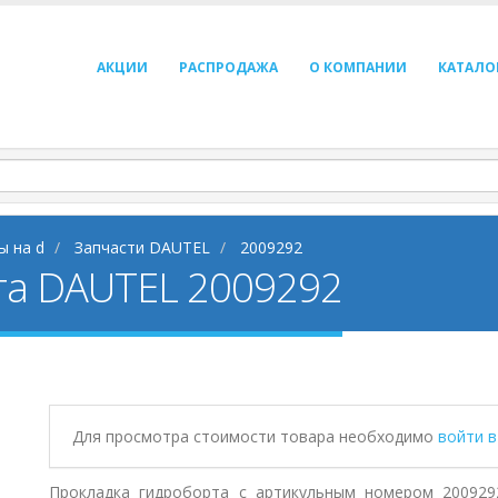
АКЦИИ
РАСПРОДАЖА
О КОМПАНИИ
КАТАЛО
ы на d
Запчасти DAUTEL
2009292
та DAUTEL 2009292
Для просмотра стоимости товара необходимо
войти 
Прокладка гидроборта с артикульным номером 200929