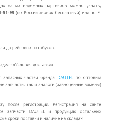
дах наших надежных партнеров можно узнать,
1-51-99
(по России звонок бесплатный) или по E-
ли до рейсовых автобусов.
зделе «Условия доставки»
т запасных частей бренда
DAUTEL
по оптовым
ые запчасти, так и аналоги (равноценные замены)
зу после регистрации. Регистрация на сайте
се запчасти DAUTEL и продукцию остальных
же сроки поставки и наличие на складах!