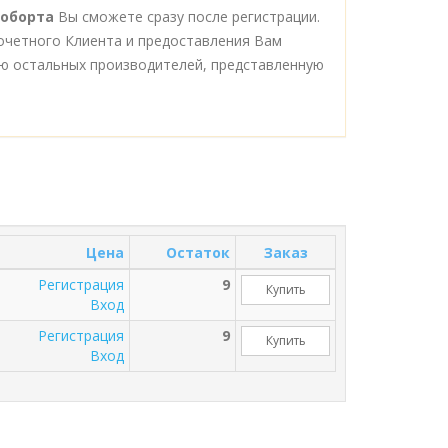
роборта
Вы сможете сразу после регистрации.
очетного Клиента и предоставления Вам
ю остальных производителей, представленную
Цена
Остаток
Заказ
Регистрация
9
Купить
Вход
Регистрация
9
Купить
Вход