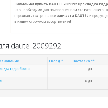
Внимание!
Купить DAUTEL 2009292 Прокладка гид
Это необходимо для присвоения Вам статуса нашего П
персональных цен на все
запчасти DAUTEL
и продукци
в нашем огромном ассортименте!
ля dautel 2009292
менование
Склад *
Поставка **
ладка гидроборта
1 дн.
ль
6 дн.