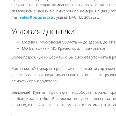
наличию на складах компании «Оптипарт» и на скла
связавшись с нашим менеджером по номеру
+7 (800) 51
mail
sales@optipart.ru
, указав DAUTEL 2009292
Условия доставки
Москва и Московская Область — до дверей, до ТК и
МО Балашиха и МО Красногорск — самовывоз.
Более подробную информацию Вы сможете уточнить в ра
Компания «Оптипарт» предлагает широкий ассортимен
ценам. В наличии представлены как оригинальные грузов
от других производителей.
Внимание! Купить Прокладка гидроборта можно сра
необходима, чтобы Вы могли получить цены на в
производителей из нашего огромного ассортимента, а так