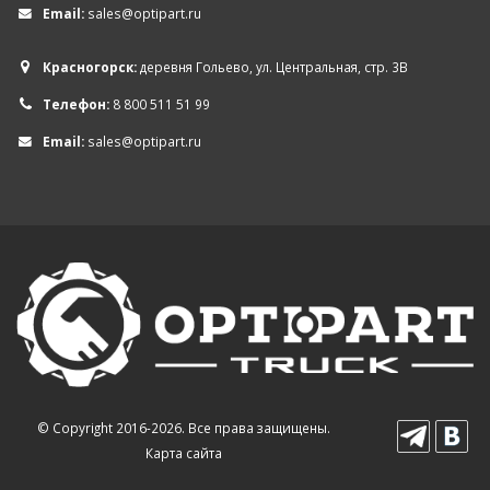
Email:
sales@optipart.ru
Красногорск:
деревня Гольево, ул. Центральная, стр. 3В
Телефон:
8 800 511 51 99
Email:
sales@optipart.ru
© Copyright 2016-2026. Все права защищены.
Карта сайта