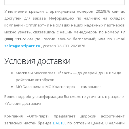
Уплотнение крышки с артикульным номером 2023876 сейчас
доступен для заказа. Информацию по наличию на складах
компании «Оптипарт» и на складах наших надежных партнеров
можно узнать, связавшись с нашим менеджером по номеру
+7
(800) 511-51-99
(по России звонок бесплатный) или по E-mail
sales@optipart.ru
, указав DAUTEL 2023876
Условия доставки
Москва и Московская Область — до дверей, до ТК или до
рейсовых автобусов.
МО Балашиха и МО Красногорск — самовывоз.
Более подробную информацию Вы сможете уточнить в разделе
«Условия доставки»
Компания «Оптипарт» предлагает широкий ассортимент
запасных частей бренда
DAUTEL
по оптовым ценам. В наличии