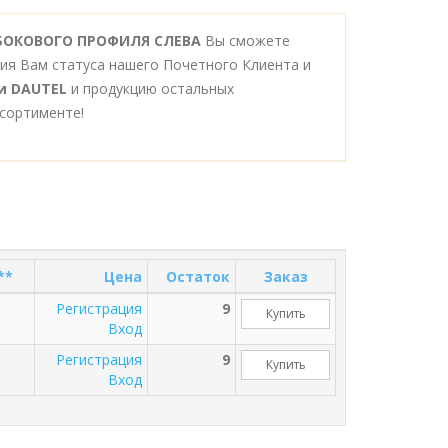
 БОКОВОГО ПРОФИЛЯ СЛЕВА
Вы сможете
ния Вам статуса нашего Почетного Клиента и
и DAUTEL
и продукцию остальных
сортименте!
**
Цена
Остаток
Заказ
Регистрация
9
Купить
Вход
Регистрация
9
Купить
Вход