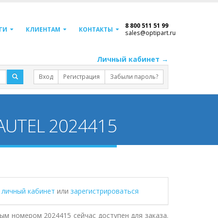
8 800 511 51 99
ГИ
КЛИЕНТАМ
КОНТАКТЫ
sales@optipart.ru
Личный кабинет →
Вход
Регистрация
Забыли пароль?
UTEL 2024415
в личный кабинет
или
зарегистрироваться
номером 2024415 сейчас доступен для заказа.