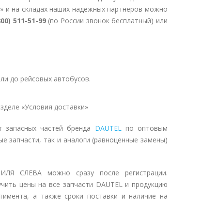
» и на складах наших надежных партнеров можно
800) 511-51-99
(по России звонок бесплатный) или
ли до рейсовых автобусов.
зделе «Условия доставки»
т запасных частей бренда
DAUTEL
по оптовым
ые запчасти, так и аналоги (равноценные замены)
ЛЯ СЛЕВА можно сразу после регистрации.
учить цены на все запчасти DAUTEL и продукцию
тимента, а также сроки поставки и наличие на