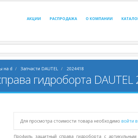
АКЦИИ
РАСПРОДАЖА
О КОМПАНИИ
КАТАЛО
ы на d
Запчасти DAUTEL
2024418
права гидроборта DAUTEL 
Для просмотра стоимости товара необходимо
войти 
Профиль защитный справа гидроборта с артикульным 