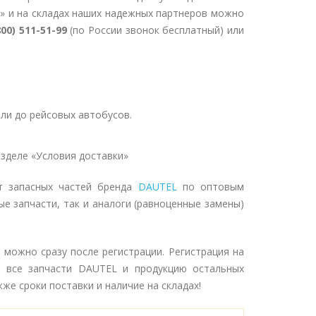
» и на складах наших надежных партнеров можно
800) 511-51-99
(по России звонок бесплатный) или
ли до рейсовых автобусов.
зделе «Условия доставки»
т запасных частей бренда
DAUTEL
по оптовым
ые запчасти, так и аналоги (равноценные замены)
можно сразу после регистрации. Регистрация на
 все запчасти DAUTEL и продукцию остальных
же сроки поставки и наличие на складах!