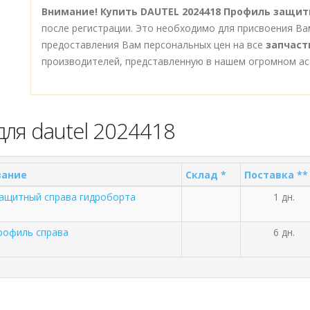
Внимание!
Купить DAUTEL 2024418 Профиль защит
после регистрации. Это необходимо для присвоения Ва
предоставления Вам персональных цен на все
запчаст
производителей, представленную в нашем огромном ас
ля dautel 2024418
вание
Склад *
Поставка **
ащитный справа гидроборта
1 дн.
рофиль справа
6 дн.