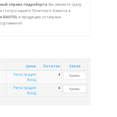
ный справа гидроборта
Вы сможете сразу
м статуса нашего Почетного Клиента и
и DAUTEL
и продукцию остальных
сортименте!
Цена
Остаток
Заказ
Регистрация
4
Купить
Вход
Регистрация
4
Купить
Вход