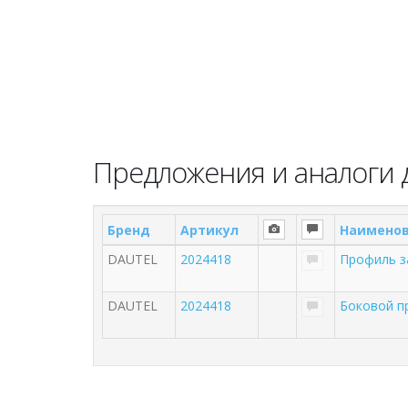
Предложения и аналоги д
Бренд
Артикул
Наимено
DAUTEL
2024418
Профиль з
DAUTEL
2024418
Боковой п