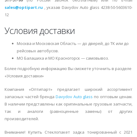
511-51-99
(по России звонок бесплатный) или по E-mail
sales@optipart.ru
, указав Davydov Auto glass 4238-50-5603610-
12
Условия доставки
Москва и Московская Область — до дверей, до ТК или до
рейсовых автобусов.
МО Балашиха и МО Красногорск — самовывоз.
Более подробную информацию Вы сможете уточнить в разделе
«Условия доставки»
Компания «Оптипарт» предлагает широкий ассортимент
запасных частей бренда
Davydov Auto glass
по оптовым ценам.
В наличии представлены как оригинальные грузовые запчасти,
так и аналоги (равноценные замены) от других
производителей.
Внимание! Купить Стеклопакет задка тонированный с 2021