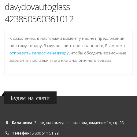
davydovautoglass
423850560361012
К сожалению, в настоящий момент у нас нет предложений
по этому товару. В случае заинтересованности, Вы можете
отправить запрос менеджеру
, чтобы обсудить возможные
варианты поставки этого или аналогичного товара.
Будем на связи!
Балашиха:
Западная коммунальная зона, владение 1А, стр.3Б
Телефон:
8 800 511 51 99