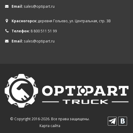
Email:
sales@optipart.ru
Красногорск:
деревня Гольево, ул. Центральная, стр. 3В
Телефон:
8 800 511 51 99
Email:
sales@optipart.ru
© Copyright 2016-2026. Все права защищены.
Карта сайта