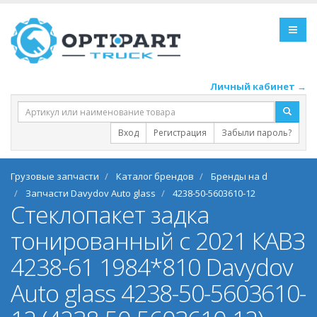
Личный кабинет →
Вход
Регистрация
Забыли пароль?
Грузовые запчасти
Каталог брендов
Бренды на d
Запчасти Davydov Auto glass
4238-50-5603610-12
Стеклопакет задка
тонированный с 2021 КАВЗ
4238-61 1984*810 Davydov
Auto glass 4238-50-5603610-