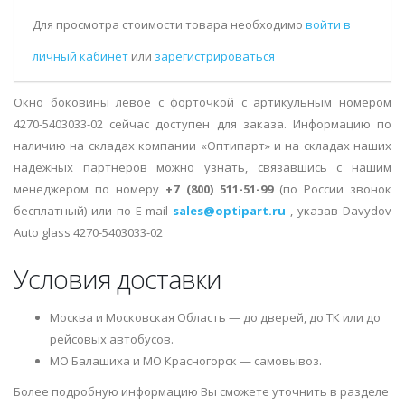
Для просмотра стоимости товара необходимо
войти в
личный кабинет
или
зарегистрироваться
Окно боковины левое с форточкой с артикульным номером
4270-5403033-02 сейчас доступен для заказа. Информацию по
наличию на складах компании «Оптипарт» и на складах наших
надежных партнеров можно узнать, связавшись с нашим
менеджером по номеру
+7 (800) 511-51-99
(по России звонок
бесплатный) или по E-mail
sales@optipart.ru
, указав Davydov
Auto glass 4270-5403033-02
Условия доставки
Москва и Московская Область — до дверей, до ТК или до
рейсовых автобусов.
МО Балашиха и МО Красногорск — самовывоз.
Более подробную информацию Вы сможете уточнить в разделе