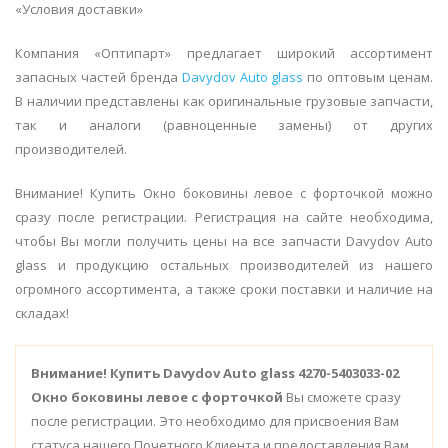
«Условия доставки»
Компания «Оптипарт» предлагает широкий ассортимент
запасных частей бренда
Davydov Auto glass
по оптовым ценам.
В наличии представлены как оригинальные грузовые запчасти,
так и аналоги (равноценные замены) от других
производителей.
Внимание! Купить Окно боковины левое с форточкой можно
сразу после регистрации. Регистрация на сайте необходима,
чтобы Вы могли получить цены на все запчасти Davydov Auto
glass и продукцию остальных производителей из нашего
огромного ассортимента, а также сроки поставки и наличие на
складах!
Внимание!
Купить Davydov Auto glass 4270-5403033-02
Окно боковины левое с форточкой
Вы сможете сразу
после регистрации. Это необходимо для присвоения Вам
статуса нашего Почетного Клиента и предоставления Вам