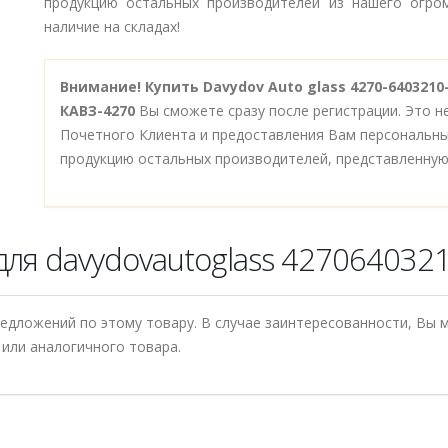
продукцию остальных производителей из нашего огром
наличие на складах!
Внимание!
Купить Davydov Auto glass 4270-640321
КАВЗ-4270
Вы сможете сразу после регистрации. Это 
Почетного Клиента и предоставления Вам персональны
продукцию остальных производителей, представленную
для davydovautoglass 427064032
редложений по этому товару. В случае заинтересованности, Вы
или аналогичного товара.