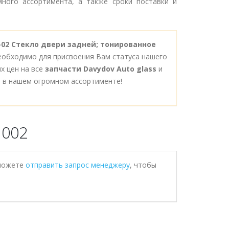
ного ассортимента, а также сроки поставки и
0-02 Стекло двери задней; тонированное
необходимо для присвоения Вам статуса нашего
х цен на все
запчасти Davydov Auto glass
и
 в нашем огромном ассортименте!
1002
 можете
отправить запрос менеджеру
, чтобы