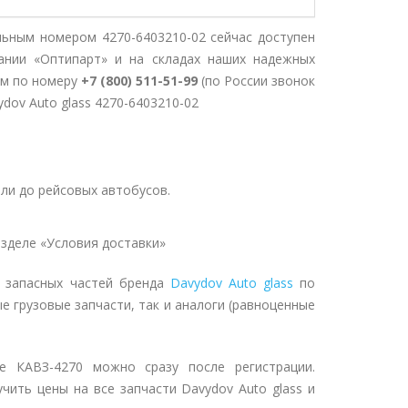
льным номером 4270-6403210-02 сейчас доступен
ании «Оптипарт» и на складах наших надежных
ом по номеру
+7 (800) 511-51-99
(по России звонок
ydov Auto glass 4270-6403210-02
ли до рейсовых автобусов.
зделе «Условия доставки»
т запасных частей бренда
Davydov Auto glass
по
е грузовые запчасти, так и аналоги (равноценные
е КАВЗ-4270 можно сразу после регистрации.
чить цены на все запчасти Davydov Auto glass и