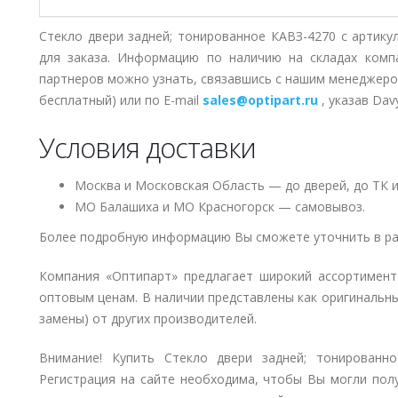
Стекло двери задней; тонированное КАВЗ-4270 с артику
для заказа. Информацию по наличию на складах комп
партнеров можно узнать, связавшись с нашим менеджер
бесплатный) или по E-mail
sales@optipart.ru
, указав Dav
Условия доставки
Москва и Московская Область — до дверей, до ТК и
МО Балашиха и МО Красногорск — самовывоз.
Более подробную информацию Вы сможете уточнить в ра
Компания «Оптипарт» предлагает широкий ассортимен
оптовым ценам. В наличии представлены как оригинальны
замены) от других производителей.
Внимание! Купить Стекло двери задней; тонированно
Регистрация на сайте необходима, чтобы Вы могли полу