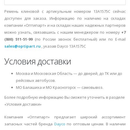
Ремень клиновой с артикульным номером 13A1575C сейчас
доступен для заказа. Информацию по наличию на складах
компании «Оптипарт» и на складах наших надежных партнеров
можно узнать, связавшись с нашим менеджером по номеру
+7
(800) 511-51-99
(по России звонок бесплатный) или по E-mail
sales@optipart.ru
, указав Dayco 13A1575C
Условия доставки
Москва и Московская Область — до дверей, до ТК или до
рейсовых автобусов.
МО Балашиха и МО Красногорск — самовывоз.
Более подробную информацию Вы сможете уточнить в разделе
«Условия доставки»
Компания «Оптипарт» предлагает широкий ассортимент
запасных частей бренда
Dayco
по оптовым ценам. В наличии