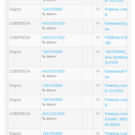
й 13x1550
Dayco
13A1550HD
Ремень клинов
связано
й
CONTITECH
AVX13X1550
Клиновой реме
связано
нь
CONTITECH
AVX13X1550
РЕМЕНЬ КЛИНО
связано
ОЙ
Dayco
13A1550HD
13A1550HD_рем
связано
ень привода 12
5х1550
CONTITECH
AVX13X1550
Клиновой Реме
связано
нь
Dayco
13A1550HD
Ремень клинов
связано
й 13x1550
Dayco
13A1550HD
Ремень клинов
связано
й
CONTITECH
AVX13X1550
Ремень клинов
связано
й MAN / MERCED
ES-BENZ
Dayco
13A1550HD
Ремень клинов