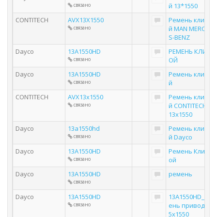
связано
й 13*1550
CONTITECH
AVX13X1550
Ремень клинов
связано
й MAN MERCEDE
S-BENZ
Dayco
13A1550HD
РЕМЕНЬ КЛИНО
связано
ОЙ
Dayco
13A1550HD
Ремень клинов
связано
й
CONTITECH
AVX13x1550
Ремень клинов
связано
й CONTITECH AV
13x1550
Dayco
13a1550hd
Ремень клинов
связано
й Dayco
Dayco
13A1550HD
Ремень Клинов
связано
ой
Dayco
13A1550HD
ремень
связано
Dayco
13A1550HD
13A1550HD_рем
связано
ень привода 12
5х1550