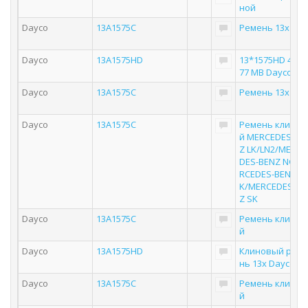
ной
Dayco
13A1575C
Ремень 13x157
Dayco
13A1575HD
13*1575HD 4724
77 MB Dayco
Dayco
13A1575C
Ремень 13x157
Dayco
13A1575C
Ремень клинов
й MERCEDES-BE
Z LK/LN2/MERCE
DES-BENZ NG/M
RCEDES-BENZ M
K/MERCEDES-BE
Z SK
Dayco
13A1575C
Ремень клинов
й
Dayco
13A1575HD
Клиновый рем
нь 13x Dayco
Dayco
13A1575C
Ремень клинов
й