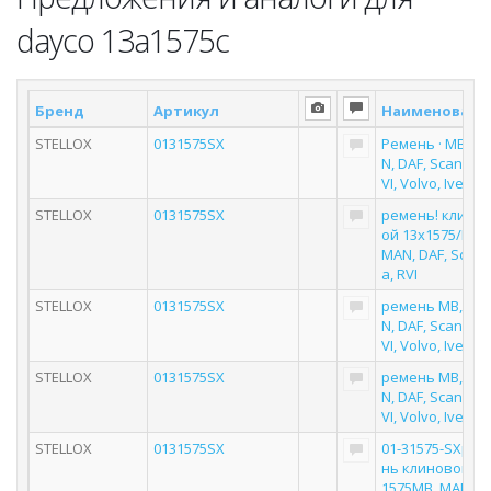
dayco 13a1575c
Бренд
Артикул
Наименовани
STELLOX
0131575SX
Ремень · MB, M
N, DAF, Scania, R
VI, Volvo, Iveco
STELLOX
0131575SX
ремень! клино
ой 13x1575/MB,
MAN, DAF, Scani
a, RVI
STELLOX
0131575SX
ремень MB, MA
N, DAF, Scania, R
VI, Volvo, Iveco
STELLOX
0131575SX
ремень MB, MA
N, DAF, Scania, R
VI, Volvo, Iveco
STELLOX
0131575SX
01-31575-SXрем
нь клиновой 13
1575MB, MAN, D