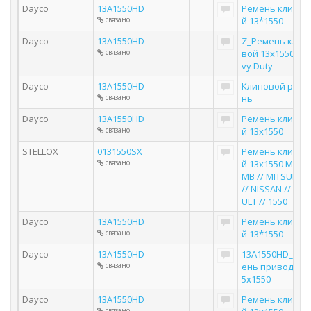
Dayco
13A1550HD
Ремень клинов
связано
й 13*1550
Dayco
13A1550HD
Z_Ремень клин
связано
вой 13х1550 He
vy Duty
Dayco
13A1550HD
Клиновой реме
связано
нь
Dayco
13A1550HD
Ремень клинов
связано
й 13x1550
STELLOX
0131550SX
Ремень клинов
связано
й 13х1550 MAN /
MB // MITSUBISH
// NISSAN // REN
ULT // 1550
Dayco
13A1550HD
Ремень клинов
связано
й 13*1550
Dayco
13A1550HD
13A1550HD_рем
связано
ень привода 12
5х1550
Dayco
13A1550HD
Ремень клинов
связано