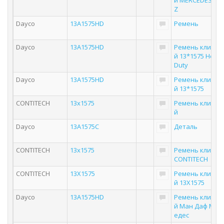
й MERCEDES-BE
Z
Dayco
13A1575HD
Ремень
Dayco
13A1575HD
Ремень клинов
й 13*1575 Heav
Duty
Dayco
13A1575HD
Ремень клинов
й 13*1575
CONTITECH
13x1575
Ремень клинов
й
Dayco
13A1575C
Деталь
CONTITECH
13x1575
Ремень клинов
CONTITECH
CONTITECH
13X1575
Ремень клинов
й 13X1575
Dayco
13A1575HD
Ремень клинов
й Ман Даф Мер
едес