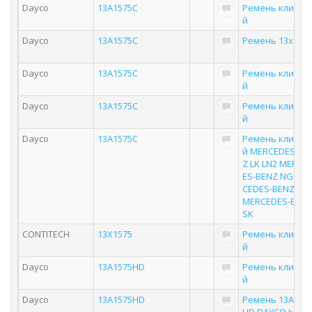
Dayco
13A1575C
Ремень клинов
й
Dayco
13A1575C
Ремень 13x157
Dayco
13A1575C
Ремень клинов
й
Dayco
13A1575C
Ремень клинов
й
Dayco
13A1575C
Ремень клинов
й MERCEDES-BE
Z LK LN2 MERCE
ES-BENZ NG ME
CEDES-BENZ MK
MERCEDES-BEN
SK
CONTITECH
13X1575
Ремень клинов
й
Dayco
13A1575HD
Ремень клинов
й
Dayco
13A1575HD
Ремень 13A157