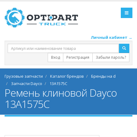
Личный кабинет →
Вход
Регистрация
Забыли пароль?
Грузовые запчасти
Каталог брендов
Бренды на d
Запчасти Dayco
13A1575C
Ремень клиновой Dayco
13A1575C