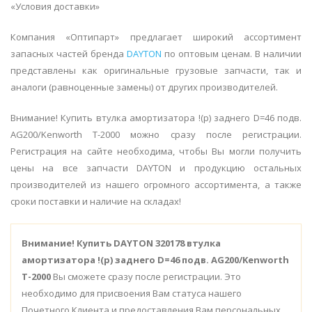
«Условия доставки»
Компания «Оптипарт» предлагает широкий ассортимент
запасных частей бренда
DAYTON
по оптовым ценам. В наличии
представлены как оригинальные грузовые запчасти, так и
аналоги (равноценные замены) от других производителей.
Внимание! Купить втулка амортизатора !(р) заднего D=46 подв.
AG200/Kenworth T-2000 можно сразу после регистрации.
Регистрация на сайте необходима, чтобы Вы могли получить
цены на все запчасти DAYTON и продукцию остальных
производителей из нашего огромного ассортимента, а также
сроки поставки и наличие на складах!
Внимание!
Купить DAYTON 320178 втулка
амортизатора !(р) заднего D=46 подв. AG200/Kenworth
T-2000
Вы сможете сразу после регистрации. Это
необходимо для присвоения Вам статуса нашего
Почетного Клиента и предоставления Вам персональных