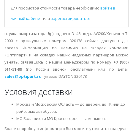
Для просмотра стоимости товара необходимо
войти в
личный кабинет
или
зарегистрироваться
втулка амортизатора !(р) заднего D=46 подв. AG200/Kenworth T-
2000 с артикульным номером 320178 сейчас доступен для
заказа. Информацию по наличию на складах компании
«Оптипарт» и на складах наших надежных партнеров можно
узнать, связавшись с нашим менеджером по номеру
+7 (800)
511-51-99
(по России звонок бесплатный) или по E-mail
sales@optipart.ru
, указав DAYTON 320178
Условия доставки
Москва и Московская Область — до дверей, до ТК или до
рейсовых автобусов.
МО Балашиха и МО Красногорск — самовывоз.
Более подробную информацию Вы сможете уточнить в разделе