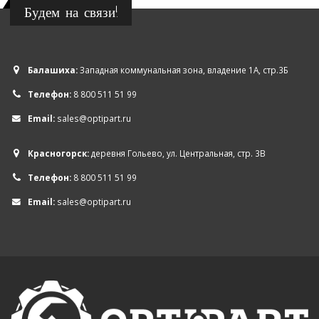
Будем на связи!
Балашиха:
Западная коммунальная зона, владение 1А, стр.3Б
Телефон:
8 800 511 51 99
Email:
sales@optipart.ru
Красногорск:
деревня Гольево, ул. Центральная, стр. 3В
Телефон:
8 800 511 51 99
Email:
sales@optipart.ru