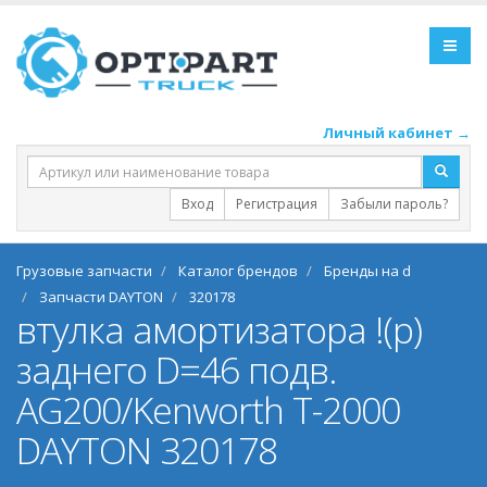
Личный кабинет →
Вход
Регистрация
Забыли пароль?
Грузовые запчасти
Каталог брендов
Бренды на d
Запчасти DAYTON
320178
втулка амортизатора !(р)
заднего D=46 подв.
AG200/Kenworth T-2000
DAYTON 320178