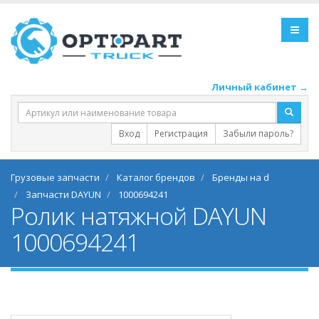
Личный кабинет →
Вход
Регистрация
Забыли пароль?
Грузовые запчасти
Каталог брендов
Бренды на d
Запчасти DAYUN
1000694241
Ролик натяжной DAYUN
1000694241