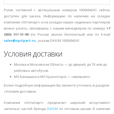
Ролик натяжной с артикульным номером 1000694241 сейчас
доступен для заказа. Информацию по наличию на складах
компании «Оптипарт» и на складах наших надежных партнеров
можно узнать, связавшись с нашим менеджером по номеру
+7
(800) 511-51-99
(по России звонок бесплатный) или по E-mail
sales@optipart.ru
, указав DAYUN 1000694241
Условия доставки
Москва и Московская Область — до дверей, до ТК или до
рейсовых автобусов.
МО Балашиха и МО Красногорск — самовывоз.
Более подробную информацию Вы сможете уточнить в разделе
«Условия доставки»
Компания «Оптипарт» предлагает широкий ассортимент
запасных частей бренда
DAYUN
по оптовым ценам. В наличии