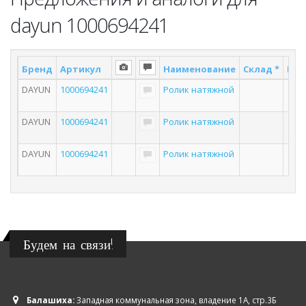
dayun 1000694241
Бренд
Артикул
Наименование
Склад *
Пос
DAYUN
1000694241
Ролик натяжной
DAYUN
1000694241
Ролик натяжной
DAYUN
1000694241
Ролик натяжной
Будем на связи!
Балашиха:
Западная коммунальная зона, владение 1А, стр.3Б