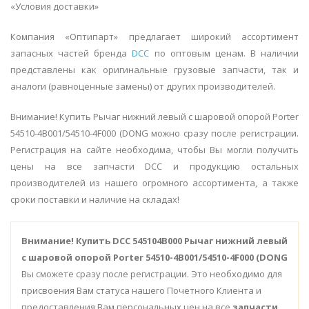
«Условия доставки»
Компания «Оптипарт» предлагает широкий ассортимент
запасных частей бренда
DCC
по оптовым ценам. В наличии
представлены как оригинальные грузовые запчасти, так и
аналоги (равноценные замены) от других производителей.
Внимание! Купить Рычаг нижний левый с шаровой опорой Porter
54510-4B001/54510-4F000 (DONG можно сразу после регистрации.
Регистрация на сайте необходима, чтобы Вы могли получить
цены на все запчасти DCC и продукцию остальных
производителей из нашего огромного ассортимента, а также
сроки поставки и наличие на складах!
Внимание!
Купить DCC 545104B000 Рычаг нижний левый
с шаровой опорой Porter 54510-4B001/54510-4F000 (DONG
Вы сможете сразу после регистрации. Это необходимо для
присвоения Вам статуса нашего Почетного Клиента и
предоставления Вам персональных цен на все
запчасти