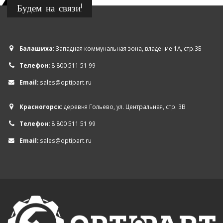
Будем на связи!
Балашиха:
Западная коммунальная зона, владение 1А, стр.3Б
Телефон:
8 800 511 51 99
Email:
sales@optipart.ru
Красногорск:
деревня Гольево, ул. Центральная, стр. 3В
Телефон:
8 800 511 51 99
Email:
sales@optipart.ru