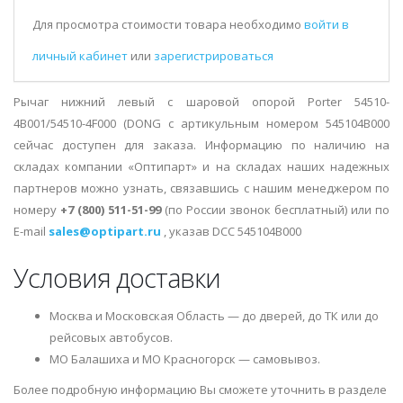
Для просмотра стоимости товара необходимо
войти в
личный кабинет
или
зарегистрироваться
Рычаг нижний левый с шаровой опорой Porter 54510-
4B001/54510-4F000 (DONG с артикульным номером 545104B000
сейчас доступен для заказа. Информацию по наличию на
складах компании «Оптипарт» и на складах наших надежных
партнеров можно узнать, связавшись с нашим менеджером по
номеру
+7 (800) 511-51-99
(по России звонок бесплатный) или по
E-mail
sales@optipart.ru
, указав DCC 545104B000
Условия доставки
Москва и Московская Область — до дверей, до ТК или до
рейсовых автобусов.
МО Балашиха и МО Красногорск — самовывоз.
Более подробную информацию Вы сможете уточнить в разделе