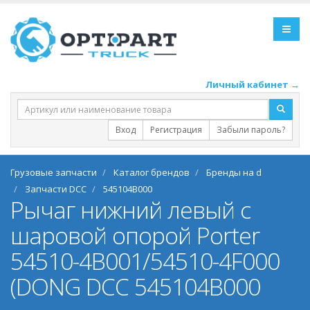
Личный кабинет →
Вход
Регистрация
Забыли пароль?
Грузовые запчасти
Каталог брендов
Бренды на d
Запчасти DCC
545104B000
Рычаг нижний левый с
шаровой опорой Porter
54510-4B001/54510-4F000
(DONG DCC 545104B000