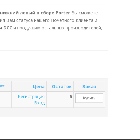
 нижний левый в сборе Porter
Вы сможете
ния Вам статуса нашего Почетного Клиента и
и DCC
и продукцию остальных производителей,
**
Цена
Остаток
Заказ
Регистрация
6
Купить
Вход