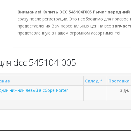
Внимание!
Купить DCC 545104F005 Рычаг передний
сразу после регистрации. Это необходимо для присвое
предоставления Вам персональных цен на все
запчаст
представленную в нашем огромном ассортименте!
для dcc 545104f005
ание
Склад *
Поставка 
дний нижний левый в сборе Porter
3 дн.