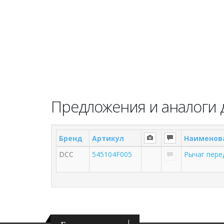
Предложения и аналоги 
Бренд
Артикул
Наименов
DCC
545104F005
Рычаг пере