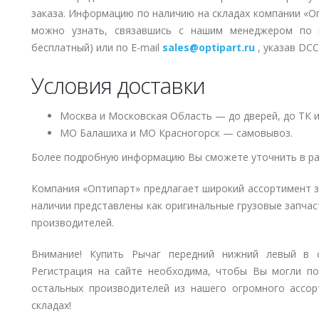
заказа. Информацию по наличию на складах компании «О
можно узнать, связавшись с нашим менеджером по
бесплатный) или по E-mail
sales@optipart.ru
, указав DC
Условия доставки
Москва и Московская Область — до дверей, до ТК и
МО Балашиха и МО Красногорск — самовывоз.
Более подробную информацию Вы сможете уточнить в ра
Компания «Оптипарт» предлагает широкий ассортимент 
наличии представлены как оригинальные грузовые запчаст
производителей.
Внимание! Купить Рычаг передний нижний левый в с
Регистрация на сайте необходима, чтобы Вы могли по
остальных производителей из нашего огромного ассор
складах!