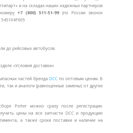
птипарт» и на складах наших надежных партнеров
 номеру
+7 (800) 511-51-99
(по России звонок
C 545104F005
ли до рейсовых автобусов.
зделе «Условия доставки»
запасных частей бренда
DCC
по оптовым ценам. В
и, так и аналоги (равноценные замены) от других
боре Porter можно сразу после регистрации.
лучить цены на все запчасти DCC и продукцию
тимента, а также сроки поставки и наличие на