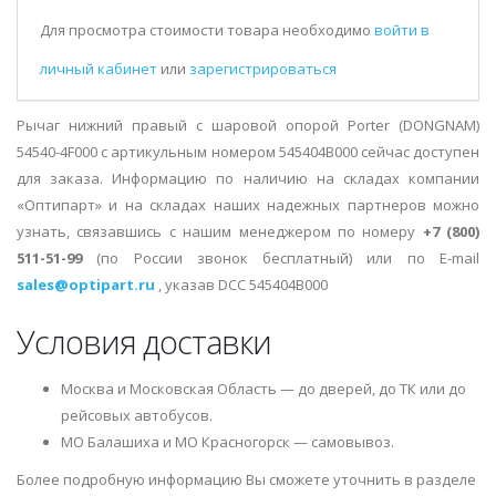
Для просмотра стоимости товара необходимо
войти в
личный кабинет
или
зарегистрироваться
Рычаг нижний правый с шаровой опорой Porter (DONGNAM)
54540-4F000 с артикульным номером 545404B000 сейчас доступен
для заказа. Информацию по наличию на складах компании
«Оптипарт» и на складах наших надежных партнеров можно
узнать, связавшись с нашим менеджером по номеру
+7 (800)
511-51-99
(по России звонок бесплатный) или по E-mail
sales@optipart.ru
, указав DCC 545404B000
Условия доставки
Москва и Московская Область — до дверей, до ТК или до
рейсовых автобусов.
МО Балашиха и МО Красногорск — самовывоз.
Более подробную информацию Вы сможете уточнить в разделе