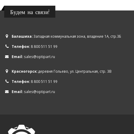
Будем на связи!
Балашиха:
Западная коммунальная зона, владение 1А, стр.3Б
Телефон:
8 800 511 51 99
Email:
sales@optipart.ru
Красногорск:
деревня Гольево, ул. Центральная, стр. 3В
Телефон:
8 800 511 51 99
Email:
sales@optipart.ru