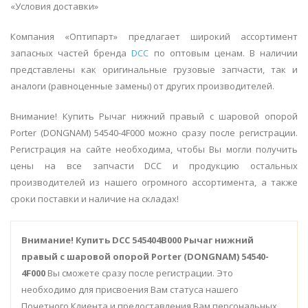
«Условия доставки»
Компания «Оптипарт» предлагает широкий ассортимент
запасных частей бренда
DCC
по оптовым ценам. В наличии
представлены как оригинальные грузовые запчасти, так и
аналоги (равноценные замены) от других производителей.
Внимание! Купить Рычаг нижний правый с шаровой опорой
Porter (DONGNAM) 54540-4F000 можно сразу после регистрации.
Регистрация на сайте необходима, чтобы Вы могли получить
цены на все запчасти DCC и продукцию остальных
производителей из нашего огромного ассортимента, а также
сроки поставки и наличие на складах!
Внимание!
Купить DCC 545404B000 Рычаг нижний
правый с шаровой опорой Porter (DONGNAM) 54540-
4F000
Вы сможете сразу после регистрации. Это
необходимо для присвоения Вам статуса нашего
Почетного Клиента и предоставления Вам персональных