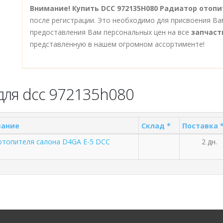
Внимание!
Купить DCC 972135H080 Радиатор отопи
после регистрации. Это необходимо для присвоения Ва
предоставления Вам персональных цен на все
запчаст
представленную в нашем огромном ассортименте!
для dcc 972135h080
вание
Склад *
Поставка 
отопителя салона D4GA E-5 DCC
2 дн.