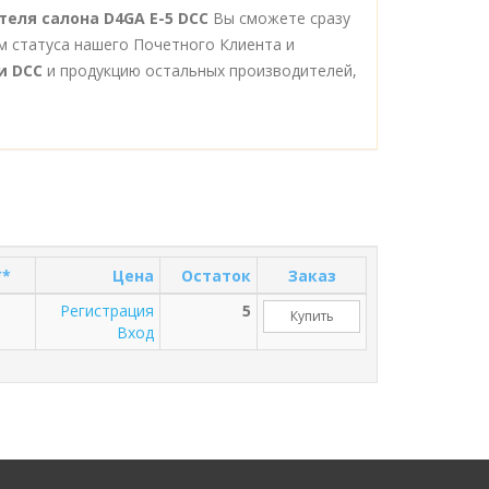
теля салона D4GA E-5 DCC
Вы сможете сразу
м статуса нашего Почетного Клиента и
и DCC
и продукцию остальных производителей,
**
Цена
Остаток
Заказ
Регистрация
5
Купить
Вход