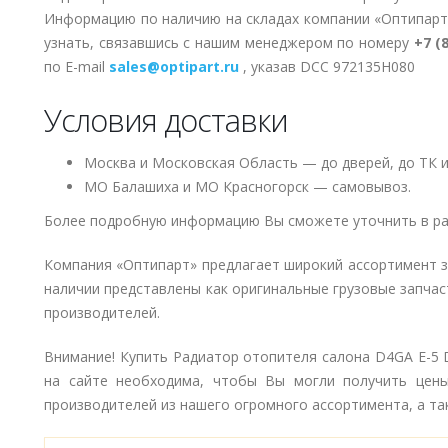
Информацию по наличию на складах компании «Оптипарт
узнать, связавшись с нашим менеджером по номеру
+7 (
по E-mail
sales@optipart.ru
, указав DCC 972135H080
Условия доставки
Москва и Московская Область — до дверей, до ТК и
МО Балашиха и МО Красногорск — самовывоз.
Более подробную информацию Вы сможете уточнить в ра
Компания «Оптипарт» предлагает широкий ассортимент 
наличии представлены как оригинальные грузовые запчаст
производителей.
Внимание! Купить Радиатор отопителя салона D4GA E-5 
на сайте необходима, чтобы Вы могли получить цены
производителей из нашего огромного ассортимента, а так