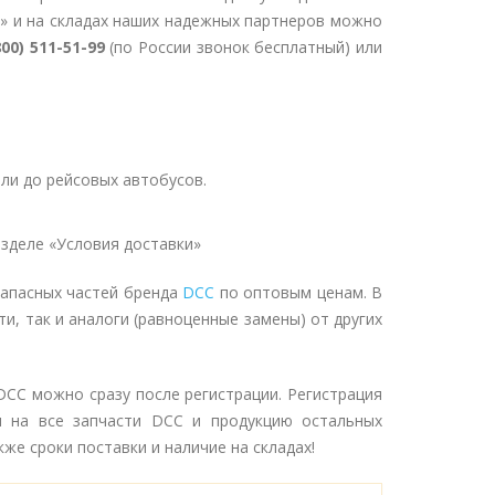
» и на складах наших надежных партнеров можно
800) 511-51-99
(по России звонок бесплатный) или
ли до рейсовых автобусов.
зделе «Условия доставки»
запасных частей бренда
DCC
по оптовым ценам. В
и, так и аналоги (равноценные замены) от других
DCC можно сразу после регистрации. Регистрация
 на все запчасти DCC и продукцию остальных
же сроки поставки и наличие на складах!