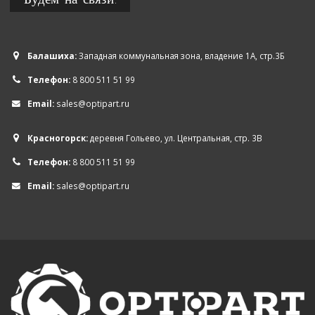
Балашиха:
Западная коммунальная зона, владение 1А, стр.3Б
Телефон:
8 800 511 51 99
Email:
sales@optipart.ru
Красногорск:
деревня Гольево, ул. Центральная, стр. 3В
Телефон:
8 800 511 51 99
Email:
sales@optipart.ru