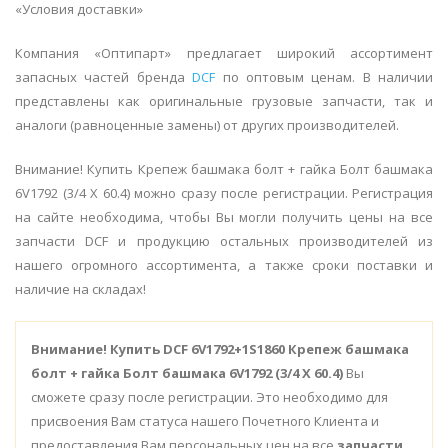
«Условия доставки»
Компания «Оптипарт» предлагает широкий ассортимент
запасных частей бренда
DCF
по оптовым ценам. В наличии
представлены как оригинальные грузовые запчасти, так и
аналоги (равноценные замены) от других производителей.
Внимание! Купить Крепеж башмака болт + гайка Болт башмака
6V1792 (3/4 X 60.4) можно сразу после регистрации. Регистрация
на сайте необходима, чтобы Вы могли получить цены на все
запчасти DCF и продукцию остальных производителей из
нашего огромного ассортимента, а также сроки поставки и
наличие на складах!
Внимание!
Купить DCF 6V1792+1S1860 Крепеж башмака
болт + гайка Болт башмака 6V1792 (3/4 X 60.4)
Вы
сможете сразу после регистрации. Это необходимо для
присвоения Вам статуса нашего Почетного Клиента и
предоставления Вам персональных цен на все
запчасти