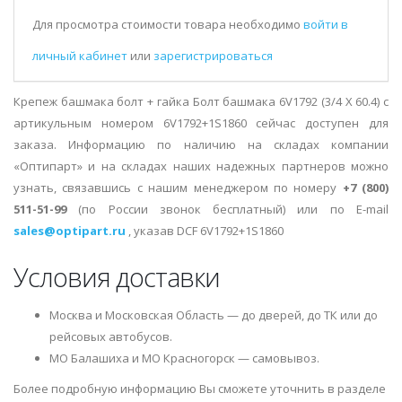
Для просмотра стоимости товара необходимо
войти в
личный кабинет
или
зарегистрироваться
Крепеж башмака болт + гайка Болт башмака 6V1792 (3/4 X 60.4) с
артикульным номером 6V1792+1S1860 сейчас доступен для
заказа. Информацию по наличию на складах компании
«Оптипарт» и на складах наших надежных партнеров можно
узнать, связавшись с нашим менеджером по номеру
+7 (800)
511-51-99
(по России звонок бесплатный) или по E-mail
sales@optipart.ru
, указав DCF 6V1792+1S1860
Условия доставки
Москва и Московская Область — до дверей, до ТК или до
рейсовых автобусов.
МО Балашиха и МО Красногорск — самовывоз.
Более подробную информацию Вы сможете уточнить в разделе