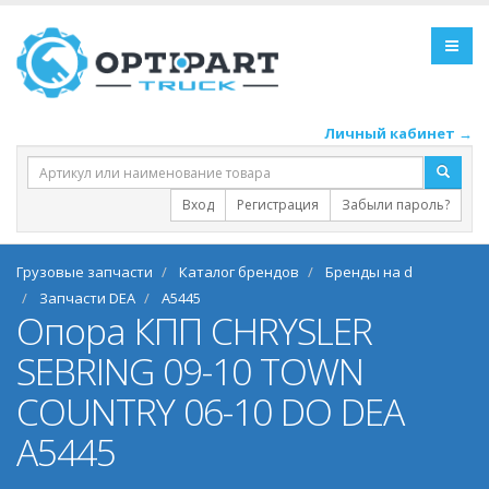
Личный кабинет →
Вход
Регистрация
Забыли пароль?
Грузовые запчасти
Каталог брендов
Бренды на d
Запчасти DEA
A5445
Опора КПП CHRYSLER
SEBRING 09-10 TOWN
COUNTRY 06-10 DO DEA
A5445