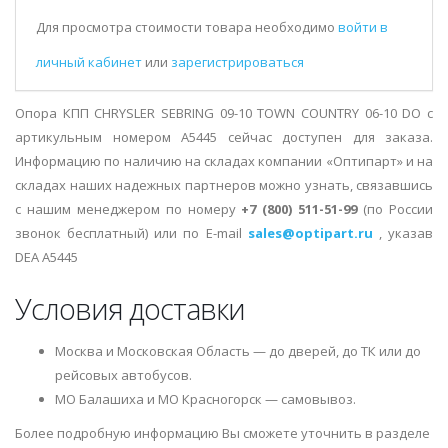
Для просмотра стоимости товара необходимо
войти в
личный кабинет
или
зарегистрироваться
Опора КПП CHRYSLER SEBRING 09-10 TOWN COUNTRY 06-10 DO с
артикульным номером A5445 сейчас доступен для заказа.
Информацию по наличию на складах компании «Оптипарт» и на
складах наших надежных партнеров можно узнать, связавшись
с нашим менеджером по номеру
+7 (800) 511-51-99
(по России
звонок бесплатный) или по E-mail
sales@optipart.ru
, указав
DEA A5445
Условия доставки
Москва и Московская Область — до дверей, до ТК или до
рейсовых автобусов.
МО Балашиха и МО Красногорск — самовывоз.
Более подробную информацию Вы сможете уточнить в разделе