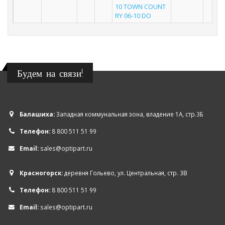
10 TOWN COUNT
RY 06-10 DO
Будем на связи!
Балашиха:
Западная коммунальная зона, владение 1А, стр.3Б
Телефон:
8 800 511 51 99
Email:
sales@optipart.ru
Красногорск:
деревня Гольево, ул. Центральная, стр. 3В
Телефон:
8 800 511 51 99
Email:
sales@optipart.ru