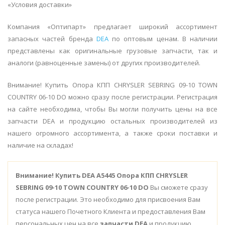
«Условия доставки»
Компания «Оптипарт» предлагает широкий ассортимент
запасных частей бренда
DEA
по оптовым ценам. В наличии
представлены как оригинальные грузовые запчасти, так и
аналоги (равноценные замены) от других производителей.
Внимание! Купить Опора КПП CHRYSLER SEBRING 09-10 TOWN
COUNTRY 06-10 DO можно сразу после регистрации. Регистрация
на сайте необходима, чтобы Вы могли получить цены на все
запчасти DEA и продукцию остальных производителей из
нашего огромного ассортимента, а также сроки поставки и
наличие на складах!
Внимание!
Купить DEA A5445 Опора КПП CHRYSLER
SEBRING 09-10 TOWN COUNTRY 06-10 DO
Вы сможете сразу
после регистрации. Это необходимо для присвоения Вам
статуса нашего Почетного Клиента и предоставления Вам
персональных цен на все
запчасти DEA
и продукцию