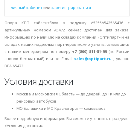
личный кабинет
или
зарегистрироваться
Опора КПП сайлентблок в подушку A5355A5435A5436 с
артикульным номером A5472 сейчас доступен для заказа.
Информацию по наличию на складах компании «Оптипарт» и на
складах наших надежных партнеров можно узнать, связавшись
с нашим менеджером по номеру
+7 (800) 511-51-99
(по России
звонок бесплатный) или по E-mail
sales@optipart.ru
, указав
DEA A5472
Условия доставки
Москва и Московская Область — до дверей, до ТК или до
рейсовых автобусов.
МО Балашиха и МО Красногорск — самовывоз.
Более подробную информацию Вы сможете уточнить в разделе
«Условия доставки»