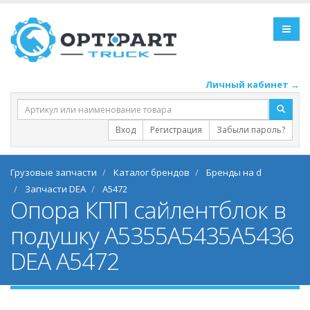
Личный кабинет →
Вход
Регистрация
Забыли пароль?
Грузовые запчасти
Каталог брендов
Бренды на d
Запчасти DEA
A5472
Опора КПП сайлентблок в
подушку A5355A5435A5436
DEA A5472