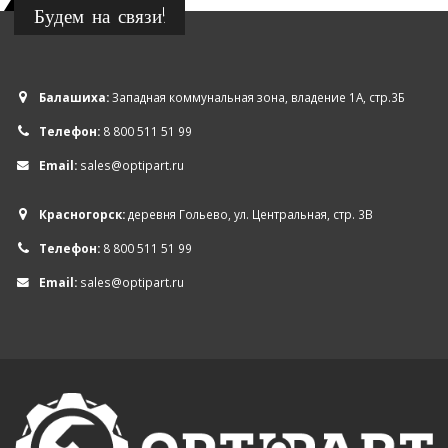
Будем на связи!
Балашиха:
Западная коммунальная зона, владение 1А, стр.3Б
Телефон:
8 800 511 51 99
Email:
sales@optipart.ru
Красногорск:
деревня Гольево, ул. Центральная, стр. 3В
Телефон:
8 800 511 51 99
Email:
sales@optipart.ru