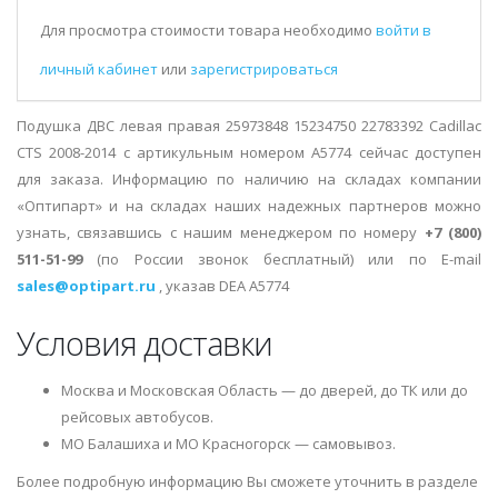
Для просмотра стоимости товара необходимо
войти в
личный кабинет
или
зарегистрироваться
Подушка ДВС левая правая 25973848 15234750 22783392 Cadillac
CTS 2008-2014 с артикульным номером A5774 сейчас доступен
для заказа. Информацию по наличию на складах компании
«Оптипарт» и на складах наших надежных партнеров можно
узнать, связавшись с нашим менеджером по номеру
+7 (800)
511-51-99
(по России звонок бесплатный) или по E-mail
sales@optipart.ru
, указав DEA A5774
Условия доставки
Москва и Московская Область — до дверей, до ТК или до
рейсовых автобусов.
МО Балашиха и МО Красногорск — самовывоз.
Более подробную информацию Вы сможете уточнить в разделе