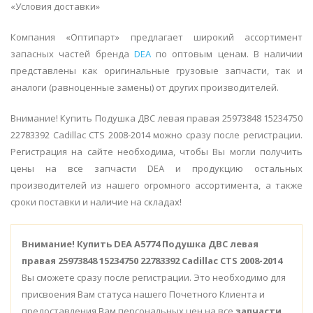
«Условия доставки»
Компания «Оптипарт» предлагает широкий ассортимент
запасных частей бренда
DEA
по оптовым ценам. В наличии
представлены как оригинальные грузовые запчасти, так и
аналоги (равноценные замены) от других производителей.
Внимание! Купить Подушка ДВС левая правая 25973848 15234750
22783392 Cadillac CTS 2008-2014 можно сразу после регистрации.
Регистрация на сайте необходима, чтобы Вы могли получить
цены на все запчасти DEA и продукцию остальных
производителей из нашего огромного ассортимента, а также
сроки поставки и наличие на складах!
Внимание!
Купить DEA A5774 Подушка ДВС левая
правая 25973848 15234750 22783392 Cadillac CTS 2008-2014
Вы сможете сразу после регистрации. Это необходимо для
присвоения Вам статуса нашего Почетного Клиента и
предоставления Вам персональных цен на все
запчасти