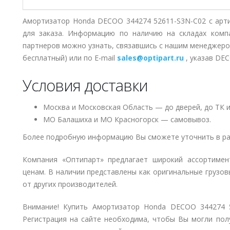
Амортизатор Honda DECOO 344274 52611-S3N-C02 с арт
для заказа. Информацию по наличию на складах комп
партнеров можно узнать, связавшись с нашим менеджер
бесплатный) или по E-mail
sales@optipart.ru
, указав DE
Условия доставки
Москва и Московская Область — до дверей, до ТК и
МО Балашиха и МО Красногорск — самовывоз.
Более подробную информацию Вы сможете уточнить в ра
Компания «Оптипарт» предлагает широкий ассортиме
ценам. В наличии представлены как оригинальные грузов
от других производителей.
Внимание! Купить Амортизатор Honda DECOO 344274 5
Регистрация на сайте необходима, чтобы Вы могли пол