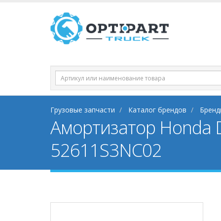
Грузовые запчасти
Каталог брендов
Бренд
Амортизатор Honda 
52611S3NC02