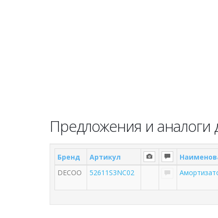
Предложения и аналоги 
Бренд
Артикул
Наименов
DECOO
52611S3NC02
Амортизат