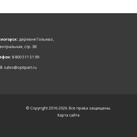
ногорск:
деревня Гольево,
Центральная, стр. 3В
ефон:
8 800 511 51 99
l:
sales@optipart.ru
© Copyright 2016-2026. Все права защищены.
Карта сайта