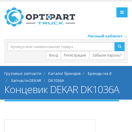
Личный кабинет →
Вход
Регистрация
Забыли пароль?
Грузовые запчасти
Каталог брендов
Бренды на d
Запчасти DEKAR
DK1036A
Концевик DEKAR DK1036A