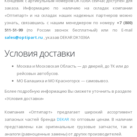
Концевик с артикульным номером DK1036A сейчас доступен для
заказа. Информацию по наличию на складах компании
«Оптипарт» и на складах наших надежных партнеров можно
узнать, связавшись с нашим менеджером по номеру
+7 (800)
511-51-99
(по России звонок бесплатный) или по E-mail
sales@optipart.ru
, указав DEKAR DK1036A
Условия доставки
Москва и Московская Область — до дверей, до ТК или до
рейсовых автобусов.
МО Балашиха и МО Красногорск — самовывоз.
Более подробную информацию Вы сможете уточнить в разделе
«Условия доставки»
Компания «Оптипарт» предлагает широкий ассортимент
запасных частей бренда
DEKAR
по оптовым ценам. В наличии
представлены как оригинальные грузовые запчасти, так и
аналоги (равноценные замены) от других производителей.