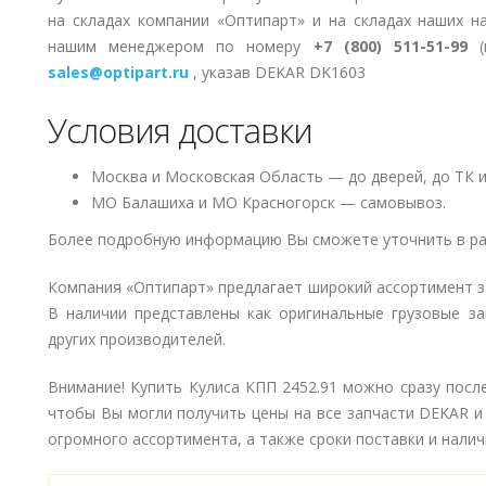
на складах компании «Оптипарт» и на складах наших н
нашим менеджером по номеру
+7 (800) 511-51-99
(п
sales@optipart.ru
, указав DEKAR DK1603
Условия доставки
Москва и Московская Область — до дверей, до ТК и
МО Балашиха и МО Красногорск — самовывоз.
Более подробную информацию Вы сможете уточнить в ра
Компания «Оптипарт» предлагает широкий ассортимент 
В наличии представлены как оригинальные грузовые за
других производителей.
Внимание! Купить Кулиса КПП 2452.91 можно сразу после
чтобы Вы могли получить цены на все запчасти DEKAR и
огромного ассортимента, а также сроки поставки и наличи