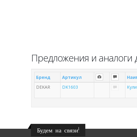
Предложения и аналоги 
Бренд
Артикул
Наи
DEKAR
DK1603
Кули
Будем на связи!