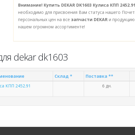
Внимание!
Купить DEKAR DK1603 Кулиса КПП 2452.9
необходимо для присвоения Вам статуса нашего Почет
персональных цен на все
запчасти DEKAR
и продукцию
нашем огромном ассортименте!
для dekar dk1603
менование
Склад *
Поставка **
са КПП 2452.91
6 дн.