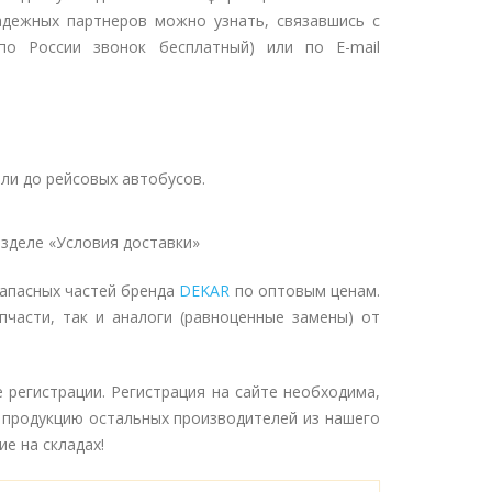
адежных партнеров можно узнать, связавшись с
о России звонок бесплатный) или по E-mail
ли до рейсовых автобусов.
зделе «Условия доставки»
запасных частей бренда
DEKAR
по оптовым ценам.
пчасти, так и аналоги (равноценные замены) от
 регистрации. Регистрация на сайте необходима,
 продукцию остальных производителей из нашего
е на складах!