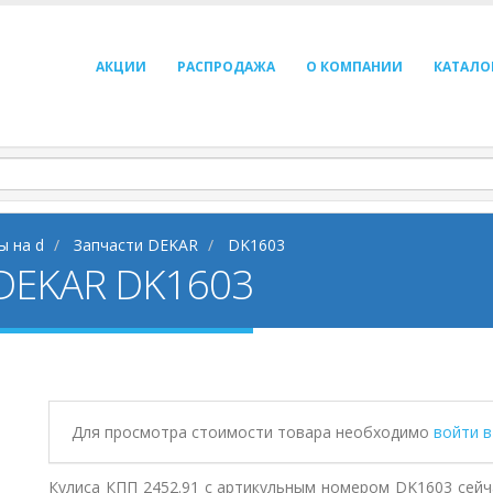
АКЦИИ
РАСПРОДАЖА
О КОМПАНИИ
КАТАЛО
ы на d
Запчасти DEKAR
DK1603
 DEKAR DK1603
Для просмотра стоимости товара необходимо
войти 
Кулиса КПП 2452.91 с артикульным номером DK1603 сейч