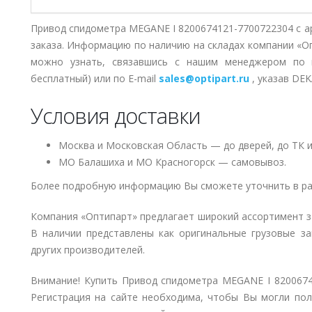
Привод спидометра MEGANE I 8200674121-7700722304 с а
заказа. Информацию по наличию на складах компании «О
можно узнать, связавшись с нашим менеджером по
бесплатный) или по E-mail
sales@optipart.ru
, указав DE
Условия доставки
Москва и Московская Область — до дверей, до ТК и
МО Балашиха и МО Красногорск — самовывоз.
Более подробную информацию Вы сможете уточнить в ра
Компания «Оптипарт» предлагает широкий ассортимент 
В наличии представлены как оригинальные грузовые за
других производителей.
Внимание! Купить Привод спидометра MEGANE I 8200674
Регистрация на сайте необходима, чтобы Вы могли пол