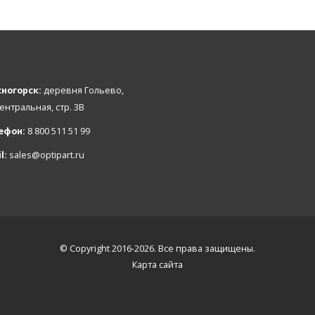
ногорск:
деревня Гольево,
Центральная, стр. 3В
ефон:
8 800 511 51 99
l:
sales@optipart.ru
© Copyright 2016-2026. Все права защищены.
Карта сайта