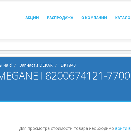
АКЦИИ
РАСПРОДАЖА
О КОМПАНИИ
КАТАЛО
ы на d
Запчасти DEKAR
DK1840
MEGANE I 8200674121-770
Для просмотра стоимости товара необходимо
войти 