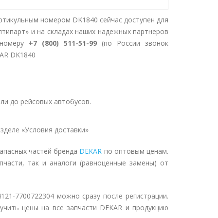
ртикульным номером DK1840 сейчас доступен для
птипарт» и на складах наших надежных партнеров
 номеру
+7 (800) 511-51-99
(по России звонок
KAR DK1840
ли до рейсовых автобусов.
зделе «Условия доставки»
запасных частей бренда
DEKAR
по оптовым ценам.
пчасти, так и аналоги (равноценные замены) от
121-7700722304 можно сразу после регистрации.
учить цены на все запчасти DEKAR и продукцию