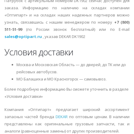
Патрубок с артикульным номером DK1902 сейчас доступен для
заказа. Информацию по наличию на складах компании
«Оптипарт» и на складах наших надежных партнеров можно
узнать, связавшись с нашим менеджером по номеру
+7 (800)
511-51-99
(по России звонок бесплатный) или по E-mail
sales@optipart.ru
, указав DEKAR DK1902
Условия доставки
Москва и Московская Область — до дверей, до ТК или до
рейсовых автобусов.
МО Балашиха и МО Красногорск — самовывоз.
Более подробную информацию Вы сможете уточнить в разделе
«Условия доставки»
Компания «Оптипарт» предлагает широкий ассортимент
запасных частей бренда
DEKAR
по оптовым ценам. В наличии
представлены как оригинальные грузовые запчасти, так и
аналоги (равноценные замены) от других производителей.