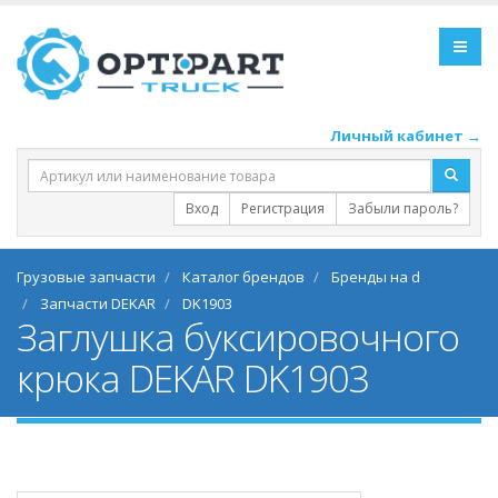
Личный кабинет →
Вход
Регистрация
Забыли пароль?
Грузовые запчасти
Каталог брендов
Бренды на d
Запчасти DEKAR
DK1903
Заглушка буксировочного
крюка DEKAR DK1903