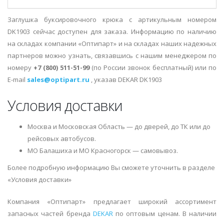
Заглушка буксировочного крюка с артикульным номером
DK1903 сейчас доступен для заказа. Информацию по наличию
на складах компании «Оптипарт» и на складах наших надежных
партнеров можно узнать, связавшись с нашим менеджером по
номеру
+7 (800) 511-51-99
(по России звонок бесплатный) или по
E-mail
sales@optipart.ru
, указав DEKAR DK1903
Условия доставки
Москва и Московская Область — до дверей, до ТК или до
рейсовых автобусов.
МО Балашиха и МО Красногорск — самовывоз.
Более подробную информацию Вы сможете уточнить в разделе
«Условия доставки»
Компания «Оптипарт» предлагает широкий ассортимент
запасных частей бренда
DEKAR
по оптовым ценам. В наличии