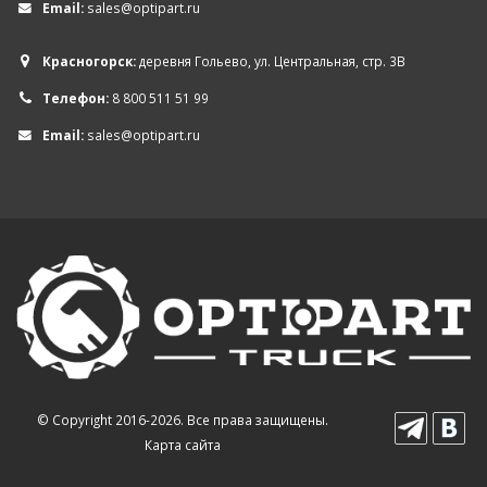
Email:
sales@optipart.ru
Красногорск:
деревня Гольево, ул. Центральная, стр. 3В
Телефон:
8 800 511 51 99
Email:
sales@optipart.ru
© Copyright 2016-2026. Все права защищены.
Карта сайта