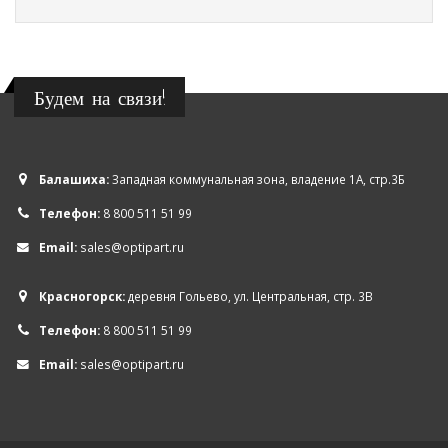
Будем на связи!
Балашиха:
Западная коммунальная зона, владение 1А, стр.3Б
Телефон:
8 800 511 51 99
Email:
sales@optipart.ru
Красногорск:
деревня Гольево, ул. Центральная, стр. 3В
Телефон:
8 800 511 51 99
Email:
sales@optipart.ru