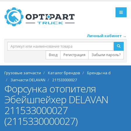
Личный кабинет →
Вход
Регистрация
Забыли пароль?
Грузовые запчасти
Каталог брендов
Бренды на d
Запчасти DELAVAN
211533000027
Форсунка отопителя
Эбейшпейхер DELAVAN
211533000027
(2115330000027)