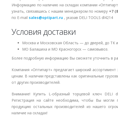
Информацию по наличию на складах компании «Оптипарт
узнать, связавшись с нашим менеджером по номеру
+7 (
по E-mail
sales@optipart.ru
, указав DELI TOOLS dl4214
Условия доставки
Москва и Московская Область — до дверей, до ТК и
МО Балашиха и МО Красногорск — самовывоз.
Более подробную информацию Вы сможете уточнить в ра
Компания «Оптипарт» предлагает широкий ассортимент 
ценам. В наличии представлены как оригинальные грузов
от других производителей.
Внимание! Купить L-образный торцевой ключ DELI d
Регистрация на сайте необходима, чтобы Вы могли 
продукцию остальных производителей из нашего огром
наличие на складах!