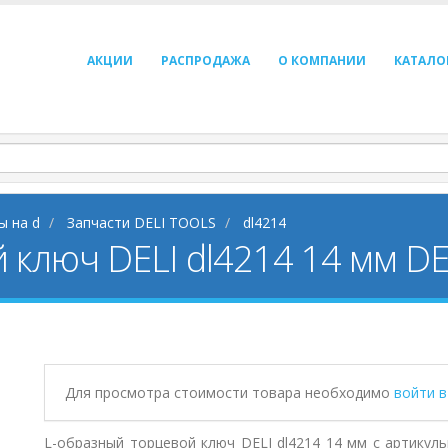
АКЦИИ
РАСПРОДАЖА
О КОМПАНИИ
КАТАЛО
ы на d
Запчасти DELI TOOLS
dl4214
 ключ DELI dl4214 14 мм DE
Для просмотра стоимости товара необходимо
войти 
L-образный торцевой ключ DELI dl4214 14 мм с артикуль