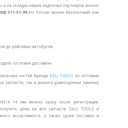
» и на складах наших надежных партнеров можно
800) 511-51-99
(по России звонок бесплатный) или
ли до рейсовых автобусов.
зделе «Условия доставки»
запасных частей бренда
DELI TOOLS
по оптовым
ые запчасти, так и аналоги (равноценные замены)
l4214 14 мм можно сразу после регистрации.
получить цены на все запчасти DELI TOOLS и
ного ассортимента, а также сроки поставки и