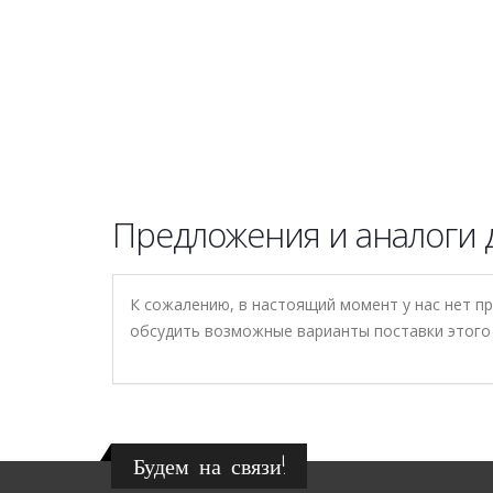
Предложения и аналоги дл
К сожалению, в настоящий момент у нас нет п
обсудить возможные варианты поставки этого 
Будем на связи!