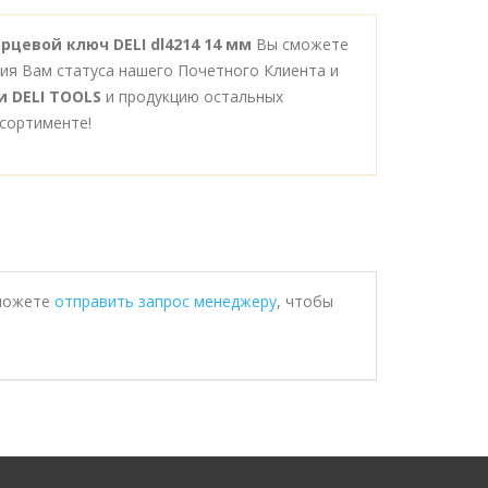
рцевой ключ DELI dl4214 14 мм
Вы сможете
ния Вам статуса нашего Почетного Клиента и
и DELI TOOLS
и продукцию остальных
сортименте!
 можете
отправить запрос менеджеру
, чтобы