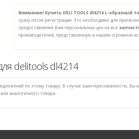
Внимание!
Купить DELI TOOLS dl4214 L-образный то
сразу после регистрации. Это необходимо для присвое
предоставления Вам персональных цен на все
запчаст
производителей, представленную в нашем огромном ас
я delitools dl4214
редложений по этому товару. В случае заинтересованности, Вы
или аналогичного товара.