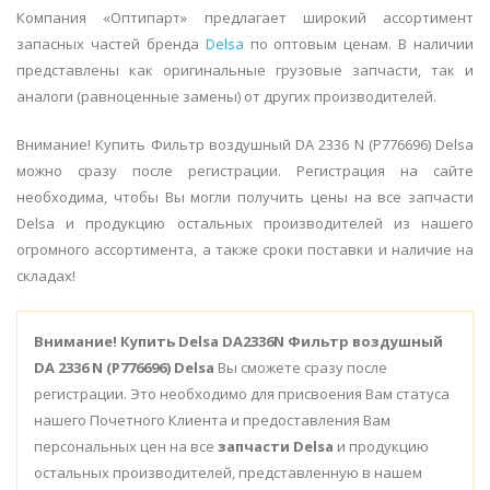
Компания «Оптипарт» предлагает широкий ассортимент
запасных частей бренда
Delsa
по оптовым ценам. В наличии
представлены как оригинальные грузовые запчасти, так и
аналоги (равноценные замены) от других производителей.
Внимание! Купить Фильтр воздушный DA 2336 N (Р776696) Delsa
можно сразу после регистрации. Регистрация на сайте
необходима, чтобы Вы могли получить цены на все запчасти
Delsa и продукцию остальных производителей из нашего
огромного ассортимента, а также сроки поставки и наличие на
складах!
Внимание!
Купить Delsa DA2336N Фильтр воздушный
DA 2336 N (Р776696) Delsa
Вы сможете сразу после
регистрации. Это необходимо для присвоения Вам статуса
нашего Почетного Клиента и предоставления Вам
персональных цен на все
запчасти Delsa
и продукцию
остальных производителей, представленную в нашем