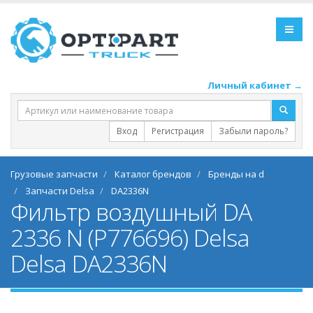
Личный кабинет →
Вход
Регистрация
Забыли пароль?
Грузовые запчасти
Каталог брендов
Бренды на d
Запчасти Delsa
DA2336N
Фильтр воздушный DA
2336 N (Р776696) Delsa
Delsa DA2336N