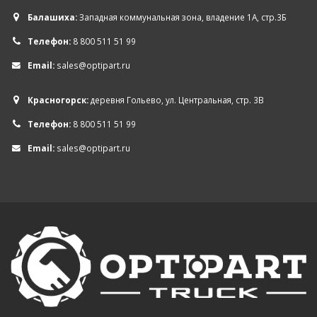
Балашиха:
Западная коммунальная зона, владение 1А, стр.3Б
Телефон:
8 800 511 51 99
Email:
sales@optipart.ru
Красногорск:
деревня Гольево, ул. Центральная, стр. 3В
Телефон:
8 800 511 51 99
Email:
sales@optipart.ru