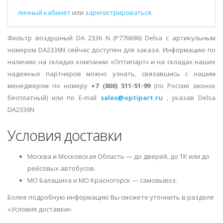
личный кабинет
или
зарегистрироваться
Фильтр воздушный DA 2336 N (Р776696) Delsa с артикульным
номером DA2336N сейчас доступен для заказа. Информацию по
наличию на складах компании «Оптипарт» и на складах наших
надежных партнеров можно узнать, связавшись с нашим
менеджером по номеру
+7 (800) 511-51-99
(по России звонок
бесплатный) или по E-mail
sales@optipart.ru
, указав Delsa
DA2336N
Условия доставки
Москва и Московская Область — до дверей, до ТК или до
рейсовых автобусов.
МО Балашиха и МО Красногорск — самовывоз.
Более подробную информацию Вы сможете уточнить в разделе
«Условия доставки»