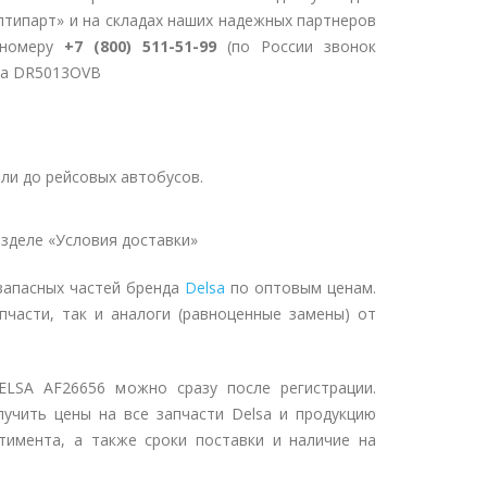
птипарт» и на складах наших надежных партнеров
 номеру
+7 (800) 511-51-99
(по России звонок
lsa DR5013OVB
ли до рейсовых автобусов.
зделе «Условия доставки»
запасных частей бренда
Delsa
по оптовым ценам.
пчасти, так и аналоги (равноценные замены) от
LSA AF26656 можно сразу после регистрации.
учить цены на все запчасти Delsa и продукцию
тимента, а также сроки поставки и наличие на