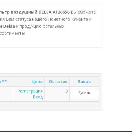
ильтр воздушный DELSA AF26656
Вы сможете
ния Вам статуса нашего Почетного Клиента и
и Delsa
и продукцию остальных
сортименте!
 **
Цена
Остаток
Заказ
Регистрация
3
Купить
Вход