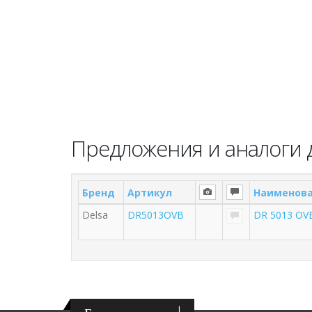
Предложения и аналоги д
Бренд
Артикул
Наименов
Delsa
DR5013OVB
DR 5013 OV