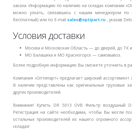
заказа. Информацию по наличию на складах компании «О
можно узнать, связавшись с нашим менеджером по
бесплатный) или по E-mail
sales@optipart.ru
, указав De
Условия доставки
Москва и Московская Область — до дверей, до ТК и
МО Балашиха и МО Красногорск — самовывоз.
Более подробную информацию Вы сможете уточнить в ра
Компания «Оптипарт» предлагает широкий ассортимент 
В наличии представлены как оригинальные грузовые за
других производителей.
Внимание! Купить DR 5013 OVB Фильтр воздушный DE
Регистрация на сайте необходима, чтобы Вы могли пол
остальных производителей из нашего огромного ассор
складах!