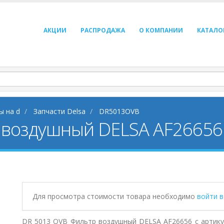
АКЦИИ
РАСПРОДАЖА
О КОМПАНИИ
КАТАЛО
ы на d
Запчасти Delsa
DR5013OVB
 воздушный DELSA AF26656
Для просмотра стоимости товара необходимо
войти 
DR 5013 OVB Фильтр воздушный DELSA AF26656 с артик