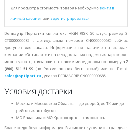
Для просмотра стоимости товара необходимо
войти в
личный кабинет
или
зарегистрироваться
Dermagrip Перчатки см. латекс HIGH RISK 50 штук, размер S
CТ0000000685 с артикульным номером CN0000000685 сейчас
доступен для заказа. Информацию по наличию на складах
компании «Оптипарт» и на складах наших надежных партнеров
можно узнать, связавшись с нашим менеджером по номеру
+7
(800) 511-51-99
(по России звонок бесплатный) или по E-mail
sales@optipart.ru
, указав DERMAGRIP CN0000000685
Условия доставки
Москва и Московская Область — до дверей, до ТК или до
рейсовых автобусов.
МО Балашиха и МО Красногорск — самовывоз.
Более подробную информацию Вы сможете уточнить в разделе