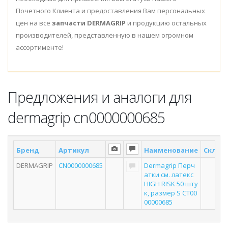
Почетного Клиента и предоставления Вам персональных
цен на все
запчасти DERMAGRIP
и продукцию остальных
производителей, представленную в нашем огромном
ассортименте!
Предложения и аналоги для
dermagrip cn0000000685
Бренд
Артикул
Наименование
Склад 
DERMAGRIP
CN0000000685
Dermagrip Перч
атки см. латекс
HIGH RISK 50 шту
к, размер S CТ00
00000685