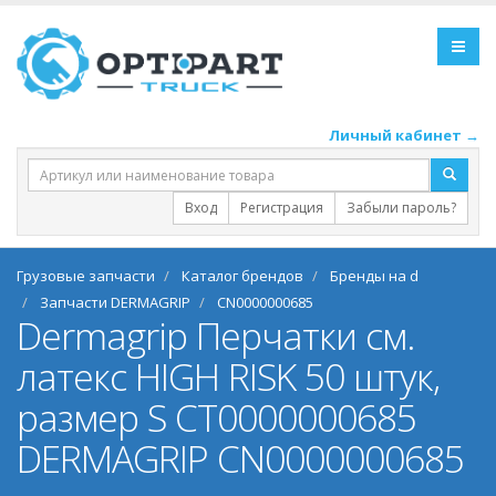
Личный кабинет →
Вход
Регистрация
Забыли пароль?
Грузовые запчасти
Каталог брендов
Бренды на d
Запчасти DERMAGRIP
CN0000000685
Dermagrip Перчатки см.
латекс HIGH RISK 50 штук,
размер S CТ0000000685
DERMAGRIP CN0000000685