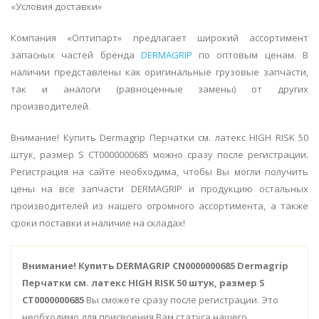
«Условия доставки»
Компания «Оптипарт» предлагает широкий ассортимент
запасных частей бренда
DERMAGRIP
по оптовым ценам. В
наличии представлены как оригинальные грузовые запчасти,
так и аналоги (равноценные замены) от других
производителей.
Внимание! Купить Dermagrip Перчатки см. латекс HIGH RISK 50
штук, размер S CТ0000000685 можно сразу после регистрации.
Регистрация на сайте необходима, чтобы Вы могли получить
цены на все запчасти DERMAGRIP и продукцию остальных
производителей из нашего огромного ассортимента, а также
сроки поставки и наличие на складах!
Внимание!
Купить DERMAGRIP CN0000000685 Dermagrip
Перчатки см. латекс HIGH RISK 50 штук, размер S
CТ0000000685
Вы сможете сразу после регистрации. Это
необходимо для присвоения Вам статуса нашего