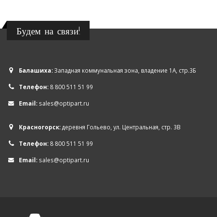
Будем на связи!
Балашиха:
Западная коммунальная зона, владение 1А, стр.3Б
Телефон:
8 800 511 51 99
Email:
sales@optipart.ru
Красногорск:
деревня Гольево, ул. Центральная, стр. 3В
Телефон:
8 800 511 51 99
Email:
sales@optipart.ru