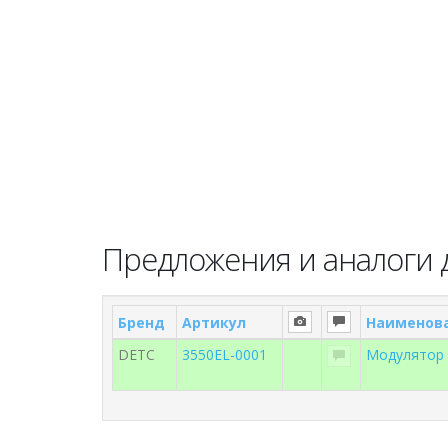
Предложения и аналоги д
Бренд
Артикул
Наименов
DETC
3550EL-0001
Модулятор 