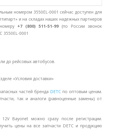
льным номером 3550EL-0001 сейчас доступен для
птипарт» и на складах наших надежных партнеров
 номеру
+7 (800) 511-51-99
(по России звонок
TC 3550EL-0001
ли до рейсовых автобусов.
зделе «Условия доставки»
запасных частей бренда
DETC
по оптовым ценам.
пчасти, так и аналоги (равноценные замены) от
12V Bayonet можно сразу после регистрации.
лучить цены на все запчасти DETC и продукцию