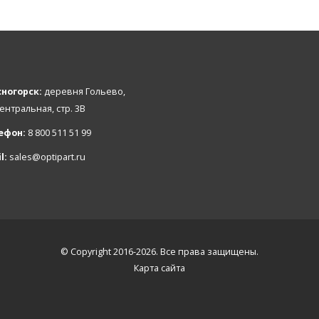
ногорск:
деревня Гольево,
Центральная, стр. 3В
ефон:
8 800 511 51 99
l:
sales@optipart.ru
© Copyright 2016-2026. Все права защищены.
Карта сайта