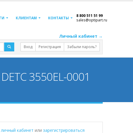
8 800 511 51 99
ГИ
КЛИЕНТАМ
КОНТАКТЫ
sales@optipart.ru
Личный кабинет →
Вход
Регистрация
Забыли пароль?
 DETC 3550EL-0001
в личный кабинет
или
зарегистрироваться