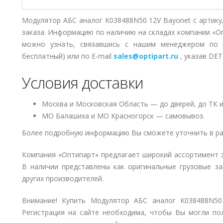
Модулятор АБС аналог K038488N50 12V Bayonet с артику
заказа. Информацию по наличию на складах компании «О
можно узнать, связавшись с нашим менеджером по
бесплатный) или по E-mail
sales@optipart.ru
, указав DE
Условия доставки
Москва и Московская Область — до дверей, до ТК и
МО Балашиха и МО Красногорск — самовывоз.
Более подробную информацию Вы сможете уточнить в ра
Компания «Оптипарт» предлагает широкий ассортимент 
В наличии представлены как оригинальные грузовые за
других производителей.
Внимание! Купить Модулятор АБС аналог K038488N50 
Регистрация на сайте необходима, чтобы Вы могли по