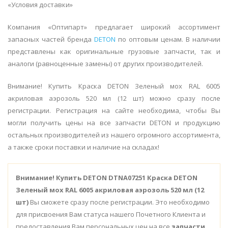
«Условия доставки»
Компания «Оптипарт» предлагает широкий ассортимент
запасных частей бренда
DETON
по оптовым ценам. В наличии
представлены как оригинальные грузовые запчасти, так и
аналоги (равноценные замены) от других производителей.
Внимание! Купить Краска DETON Зеленый мох RAL 6005
акриловая аэрозоль 520 мл (12 шт) можно сразу после
регистрации. Регистрация на сайте необходима, чтобы Вы
могли получить цены на все запчасти DETON и продукцию
остальных производителей из нашего огромного ассортимента,
а также сроки поставки и наличие на складах!
Внимание!
Купить DETON DTNA07251 Краска DETON
Зеленый мох RAL 6005 акриловая аэрозоль 520 мл (12
шт)
Вы сможете сразу после регистрации. Это необходимо
для присвоения Вам статуса нашего Почетного Клиента и
предоставления Вам персональных цен на все
запчасти