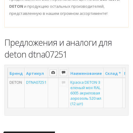
DETON
и продукцию остальных производителей,
представленную в нашем огромном ассортименте!
Предложения и аналоги для
deton dtna07251
Бренд
Артикул
Наименование
Склад *
Пос
DETON
DTNA07251
Краска DETON З
еленый мох RAL
6005 акриловая
аэрозоль 520 мл
(12 шт)