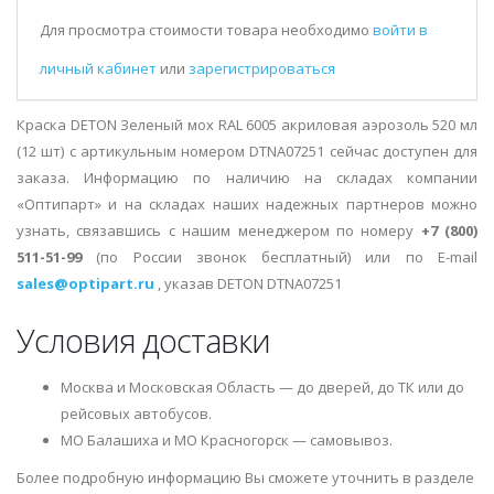
Для просмотра стоимости товара необходимо
войти в
личный кабинет
или
зарегистрироваться
Краска DETON Зеленый мох RAL 6005 акриловая аэрозоль 520 мл
(12 шт) с артикульным номером DTNA07251 сейчас доступен для
заказа. Информацию по наличию на складах компании
«Оптипарт» и на складах наших надежных партнеров можно
узнать, связавшись с нашим менеджером по номеру
+7 (800)
511-51-99
(по России звонок бесплатный) или по E-mail
sales@optipart.ru
, указав DETON DTNA07251
Условия доставки
Москва и Московская Область — до дверей, до ТК или до
рейсовых автобусов.
МО Балашиха и МО Красногорск — самовывоз.
Более подробную информацию Вы сможете уточнить в разделе