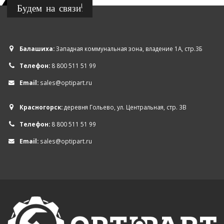
Будем на связи!
Балашиха:
Западная коммунальная зона, владение 1А, стр.3Б
Телефон:
8 800 511 51 99
Email:
sales@optipart.ru
Красногорск:
деревня Гольево, ул. Центральная, стр. 3В
Телефон:
8 800 511 51 99
Email:
sales@optipart.ru