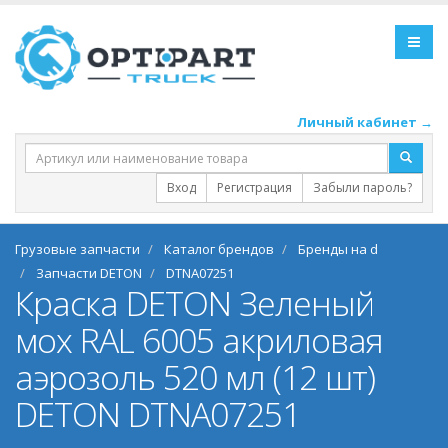
Личный кабинет →
Вход
Регистрация
Забыли пароль?
Грузовые запчасти
Каталог брендов
Бренды на d
Запчасти DETON
DTNA07251
Краска DETON Зеленый
мох RAL 6005 акриловая
аэрозоль 520 мл (12 шт)
DETON DTNA07251