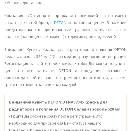
«Условия доставки»
Компания «Оптипарт» предлагает широкий ассортимент
запасных частей бренда
DETON
по оптовым ценам. В наличии
представлены как оригинальные грузовые запчасти, так и
аналоги (равноценные замены) от других производителей.
Внимание! Купить Краска для радиаторов отопления DETON
белая аэрозоль 520 мл (12 шт) можно сразу после регистрации.
Регистрация на сайте необходима, чтобы Вы могли получить
цены на все запчасти DETON и продукцию остальных
производителей из нашего огромного ассортимента, а также
сроки поставки и наличие на складах!
Внимание!
Купить DETON DTNA07345 Краска для
радиаторов отопления DETON белая аэрозоль 520 мл
(12 шт)
Вы сможете сразу после регистрации. Это
необходимо для присвоения Вам статуса нашего
Почетного Клиента и предоставления Вам персональных