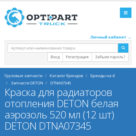
Личный кабинет →
Вход
Регистрация
Забыли пароль?
Грузовые запчасти
Каталог брендов
Бренды на d
Запчасти DETON
DTNA07345
Краска для радиаторов
отопления DETON белая
аэрозоль 520 мл (12 шт)
DETON DTNA07345