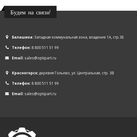
Будем на связи!
Балашиха:
Западная коммунальная зона, владение 1А, стр.3Б
Телефон:
8 800 511 51 99
Email:
sales@optipart.ru
Красногорск:
деревня Гольево, ул. Центральная, стр. 3В
Телефон:
8 800 511 51 99
Email:
sales@optipart.ru