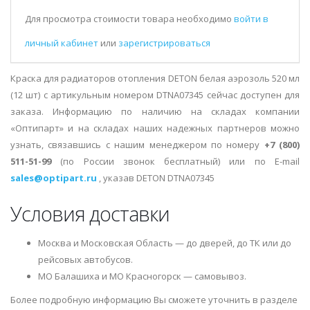
Для просмотра стоимости товара необходимо
войти в
личный кабинет
или
зарегистрироваться
Краска для радиаторов отопления DETON белая аэрозоль 520 мл
(12 шт) с артикульным номером DTNA07345 сейчас доступен для
заказа. Информацию по наличию на складах компании
«Оптипарт» и на складах наших надежных партнеров можно
узнать, связавшись с нашим менеджером по номеру
+7 (800)
511-51-99
(по России звонок бесплатный) или по E-mail
sales@optipart.ru
, указав DETON DTNA07345
Условия доставки
Москва и Московская Область — до дверей, до ТК или до
рейсовых автобусов.
МО Балашиха и МО Красногорск — самовывоз.
Более подробную информацию Вы сможете уточнить в разделе