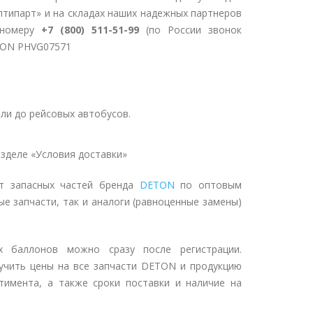
птипарт» и на складах наших надежных партнеров
 номеру
+7 (800) 511-51-99
(по России звонок
ETON PHVG07571
ли до рейсовых автобусов.
зделе «Условия доставки»
нт запасных частей бренда
DETON
по оптовым
ые запчасти, так и аналоги (равноценные замены)
ых баллонов можно сразу после регистрации.
учить цены на все запчасти DETON и продукцию
тимента, а также сроки поставки и наличие на