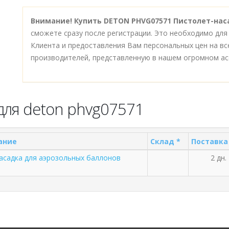
Внимание!
Купить DETON PHVG07571 Пистолет-нас
сможете сразу после регистрации. Это необходимо для
Клиента и предоставления Вам персональных цен на в
производителей, представленную в нашем огромном ас
для deton phvg07571
ание
Склад *
Поставка
асадка для аэрозольных баллонов
2 дн.