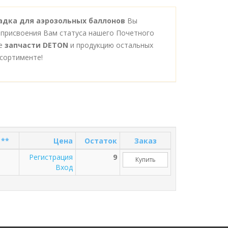
адка для аэрозольных баллонов
Вы
 присвоения Вам статуса нашего Почетного
се
запчасти DETON
и продукцию остальных
сортименте!
 **
Цена
Остаток
Заказ
Регистрация
9
Купить
Вход