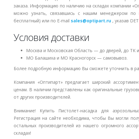
заказа. Информацию по наличию на складах компании «О
можно узнать, связавшись с нашим менеджером по
бесплатный) или по E-mail
sales@optipart.ru
, указав D
Условия доставки
Москва и Московская Область — до дверей, до ТК и
МО Балашиха и МО Красногорск — самовывоз.
Более подробную информацию Вы сможете уточнить в ра
Компания «Оптипарт» предлагает широкий ассортиме
ценам. В наличии представлены как оригинальные грузов
от других производителей.
Внимание! Купить Пистолет-насадка для аэрозольн
Регистрация на сайте необходима, чтобы Вы могли пол
остальных производителей из нашего огромного ассор
складах!