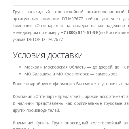
Грунт эпоксидный толстослойный антикоррозионны
артикульным номером DTIA07677 сейчас доступен дл
компании «Оптипарт» и на складах наших надежных 
менеджером по номеру
+7 (800) 511-51-99
(по России зво
указав DETOP DTIA07677
Условия доставки
Москва и Московская Область — до дверей, до ТК и
МО Балашиха и МО Красногорск — самовывоз.
Более подробную информацию Вы сможете уточнить в ра
Компания «Оптипарт» предлагает широкий ассортимент з
В наличии представлены как оригинальные грузовые за
других производителей.
Внимание! Купить Грунт эпоксидный толстослойный ан