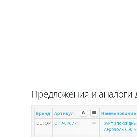
Предложения и аналоги д
Бренд
Артикул
Наименование
DETOP
DTIA07677
Грунт эпоксидны
- Аэрозоль 650 