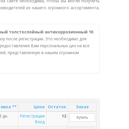
 на сайте необходима, чтобы Вы могли получить
изводителей из нашего огромного ассортимента,
дный толстослойный антикоррозионный 1К
зу после регистрации. Это необходимо для
редоставления Вам персональных цен на все
лей, представленную в нашем огромном
авка **
Цена
Остаток
Заказ
3 дн.
Регистрация
12
Купить
Вход