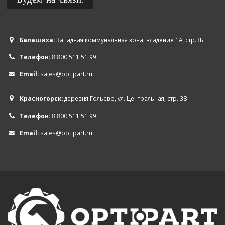
Балашиха:
Западная коммунальная зона, владение 1А, стр.3Б
Телефон:
8 800 511 51 99
Email:
sales@optipart.ru
Красногорск:
деревня Гольево, ул. Центральная, стр. 3В
Телефон:
8 800 511 51 99
Email:
sales@optipart.ru