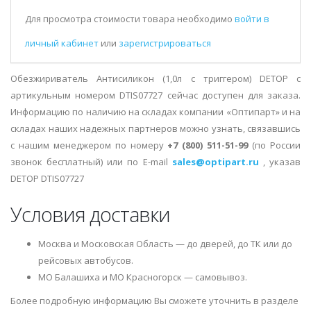
Для просмотра стоимости товара необходимо
войти в
личный кабинет
или
зарегистрироваться
Обезжириватель Антисиликон (1,0л с триггером) DETOP с
артикульным номером DTIS07727 сейчас доступен для заказа.
Информацию по наличию на складах компании «Оптипарт» и на
складах наших надежных партнеров можно узнать, связавшись
с нашим менеджером по номеру
+7 (800) 511-51-99
(по России
звонок бесплатный) или по E-mail
sales@optipart.ru
, указав
DETOP DTIS07727
Условия доставки
Москва и Московская Область — до дверей, до ТК или до
рейсовых автобусов.
МО Балашиха и МО Красногорск — самовывоз.
Более подробную информацию Вы сможете уточнить в разделе