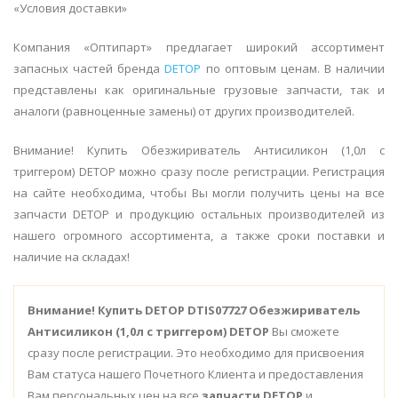
«Условия доставки»
Компания «Оптипарт» предлагает широкий ассортимент
запасных частей бренда
DETOP
по оптовым ценам. В наличии
представлены как оригинальные грузовые запчасти, так и
аналоги (равноценные замены) от других производителей.
Внимание! Купить Обезжириватель Антисиликон (1,0л с
триггером) DETOP можно сразу после регистрации. Регистрация
на сайте необходима, чтобы Вы могли получить цены на все
запчасти DETOP и продукцию остальных производителей из
нашего огромного ассортимента, а также сроки поставки и
наличие на складах!
Внимание!
Купить DETOP DTIS07727 Обезжириватель
Антисиликон (1,0л с триггером) DETOP
Вы сможете
сразу после регистрации. Это необходимо для присвоения
Вам статуса нашего Почетного Клиента и предоставления
Вам персональных цен на все
запчасти DETOP
и